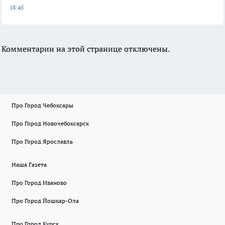
18:45
Комментарии на этой странице отключены.
Про Город Чебоксары
Про Город Новочебоксарск
Про Город Ярославль
Наша Газета
Про Город Иваново
Про Город Йошкар-Ола
Про Город Курск