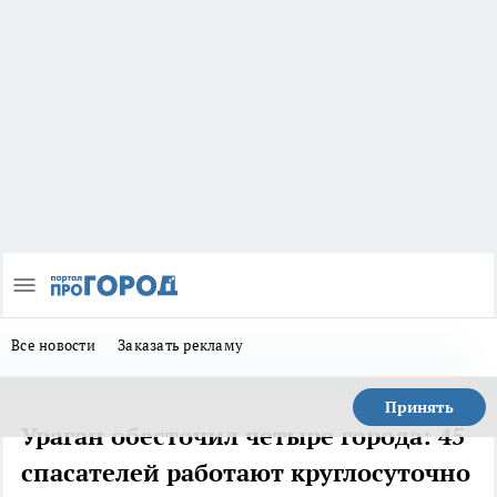
Все новости
Заказать рекламу
Принять
Ураган обесточил четыре города: 45
спасателей работают круглосуточно