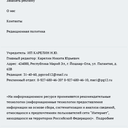
Заказать рекламу
О нас
Контакты
Редакционная политика
Учредитель: ИП КАРЕЛИН Н.Ю.
Главный редактор: Карелин Никита Юрьевич
Адрес: 424000, Республика Марий Эл, г. Йошкар-Ола, ул. Палантая, д.
63В
Редакция: 31-40-60, pgorod12@mail.ru
Рекламный отдел: 8-927-680-46-20? 8-927-680-46-10, mari@pg12.ru
«На информационном ресурсе применяются рекомендательные
технологии (информационные технологии предоставления
информации на основе сбора, систематизации и анализа сведений,
относящихся к предпочтениям пользователей сети "Интернет",
находящихся на территории Российской Федерации)».
Подробнее