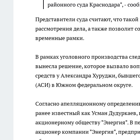
районного суда Краснодара", - соо
Представители суда считают, что такой
рассмотрения дела, а также позволит с
временные рамки.
В рамках уголовного производства сле
вынесла решение, которое вызвало воп
средств у Александра Хуруджи, бывшег
(АСИ) в Южном федеральном округе.
Согласно апелляционному определению 
ранее известный как Усман Дудуркаев,
акционерному обществу "Энергия". В п
акционер компании "Энергия", предпри