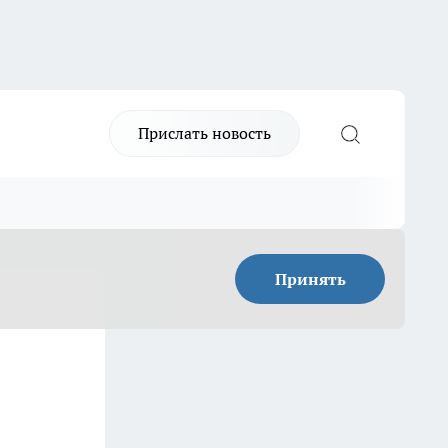
Прислать новость
Принять