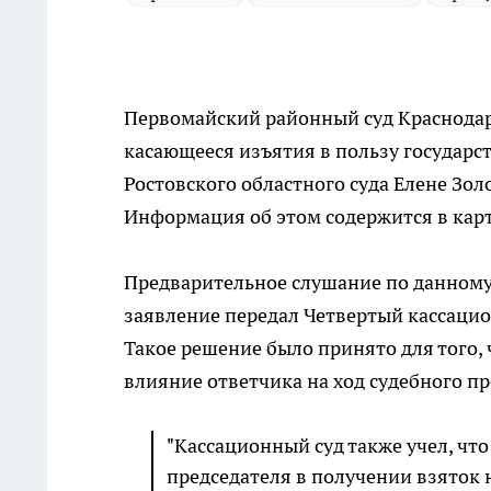
Первомайский районный суд Краснодар
касающееся изъятия в пользу государ
Ростовского областного суда Елене Зол
Информация об этом содержится в карто
Предварительное слушание по данному 
заявление передал Четвертый кассаци
Такое решение было принято для того,
влияние ответчика на ход судебного пр
"Кассационный суд также учел, чт
председателя в получении взяток 