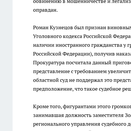
обвинению в мошенничестве и легализ
оправдан.
Роман Кузнецов был признан виновным
Уголовного кодекса Российской Федера
наличии иностранного гражданства у г
Российской Федерации), получив наказ
Прокуратура посчитала данный приго
представление с требованием увеличить
областной суд не поддержал это предс
предположение, что такое судебное ре
Кроме того, фигурантами этого громко
занимавшая должность заместителя Зо
регионального управления судебного д