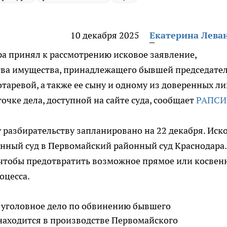
10 декабря 2025
Екатерина Лева
а принял к рассмотрению исковое заявление,
ства имущества, принадлежащего бывшей председате
отаревой, а также ее сыну и одному из доверенных ли
чке дела, доступной на сайте суда, сообщает
РАПСИ
разбирательству запланировано на 22 декабря. Иск
онный суд в Первомайский районный суд Краснодара.
 чтобы предотвратить возможное прямое или косвен
оцесса.
о уголовное дело по обвинению бывшего
находится в производстве Первомайского