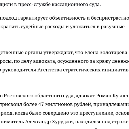
бщили в пресс-службе кассационного суда.
 подход гарантирует объективность и беспристрастно
ократить судебные расходы и уложиться в разумные
дственные органы утверждают, что Елена Золотарева
росы, по делу адвоката, осужденного за кражу денеж
о руководителя Агентства стратегических инициатив
Ростовского областного суда, адвокат Роман Кузнец
 присвоил более 47 миллионов рублей, принадлежащ
ериод, когда было совершено это преступление, осно
ниматель Александр Хуруджи, находился под страже