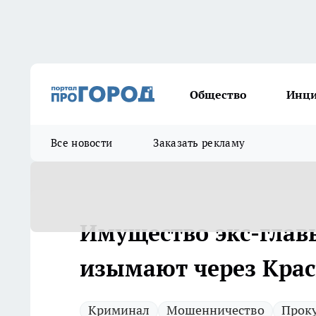
Общество
Инц
Все новости
Заказать рекламу
Имущество экс-главы
изымают через Крас
Криминал
Мошенничество
Прок