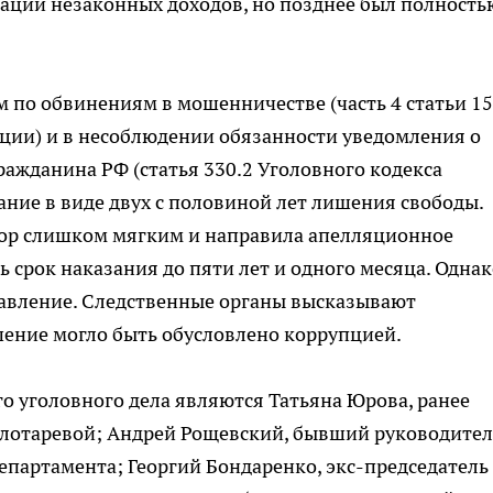
ации незаконных доходов, но позднее был полность
 по обвинениям в мошенничестве (часть 4 статьи 1
ции) и в несоблюдении обязанности уведомления о
ражданина РФ (статья 330.2 Уголовного кодекса
ание в виде двух с половиной лет лишения свободы.
вор слишком мягким и направила апелляционное
 срок наказания до пяти лет и одного месяца. Однак
тавление. Следственные органы высказывают
шение могло быть обусловлено коррупцией.
го уголовного дела являются Татьяна Юрова, ранее
лотаревой; Андрей Рощевский, бывший руководител
епартамента; Георгий Бондаренко, экс-председатель