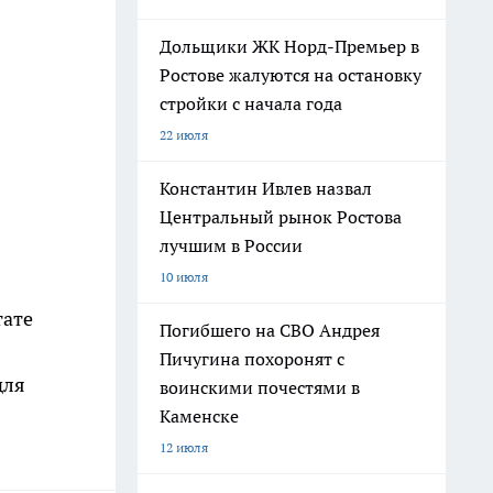
Дольщики ЖК Норд-Премьер в
Ростове жалуются на остановку
стройки с начала года
22 июля
Константин Ивлев назвал
Центральный рынок Ростова
лучшим в России
10 июля
тате
Погибшего на СВО Андрея
Пичугина похоронят с
для
воинскими почестями в
Каменске
12 июля