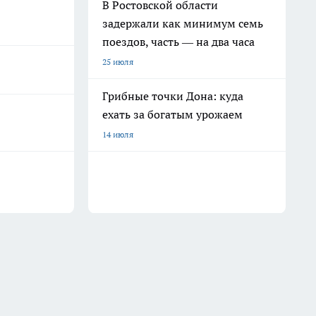
В Ростовской области
задержали как минимум семь
поездов, часть — на два часа
25 июля
Грибные точки Дона: куда
ехать за богатым урожаем
14 июля