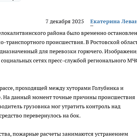
7 декабря 2025
Екатерина Лева
Белокалитвинского района было временно остановле
о-транспортного происшествия. В Ростовской облас
едназначенный для перевозки горючего. Изображени
 социальных сетях пресс-службой регионального МЧ
рассе, проходящей между хуторами Голубинка и
е. На данный момент точные причины происшествия
водитель грузовика мог утратить контроль над
средство перевернулось на бок.
тва, пожарные расчеты занимаются устранением