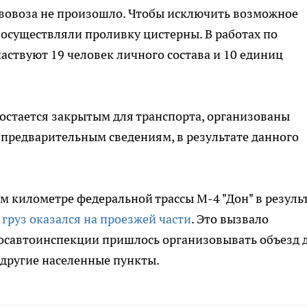
ивовоза не произошло. Чтобы исключить возможное
осуществляли проливку цистерны. В работах по
ствуют 19 человек личного состава и 10 единиц
 остается закрытым для транспорта, организованы
предварительным сведениям, в результате данного
м километре федеральной трассы М-4 "Дон" в резуль
я
груз оказался на проезжей части
. Это вызвало
Госавтоинспекции пришлось организовывать объезд 
 другие населенные пункты.