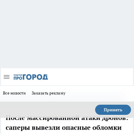
Все новости
Заказать рекламу
Принять
После массированной атаки дронов:
саперы вывезли опасные обломки