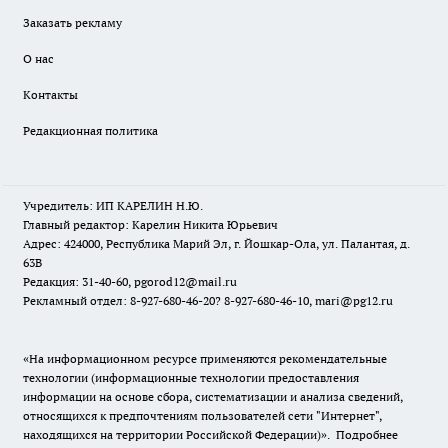
Заказать рекламу
О нас
Контакты
Редакционная политика
Учредитель: ИП КАРЕЛИН Н.Ю.
Главный редактор: Карелин Никита Юрьевич
Адрес: 424000, Республика Марий Эл, г. Йошкар-Ола, ул. Палантая, д.
63В
Редакция: 31-40-60, pgorod12@mail.ru
Рекламный отдел: 8-927-680-46-20? 8-927-680-46-10, mari@pg12.ru
«На информационном ресурсе применяются рекомендательные
технологии (информационные технологии предоставления
информации на основе сбора, систематизации и анализа сведений,
относящихся к предпочтениям пользователей сети "Интернет",
находящихся на территории Российской Федерации)».
Подробнее