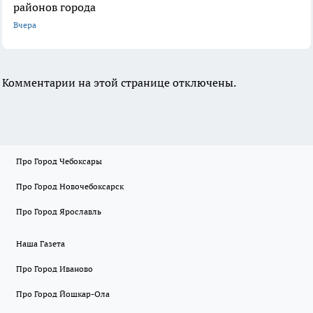
районов города
Вчера
Комментарии на этой странице отключены.
Про Город Чебоксары
Про Город Новочебоксарск
Про Город Ярославль
Наша Газета
Про Город Иваново
Про Город Йошкар-Ола