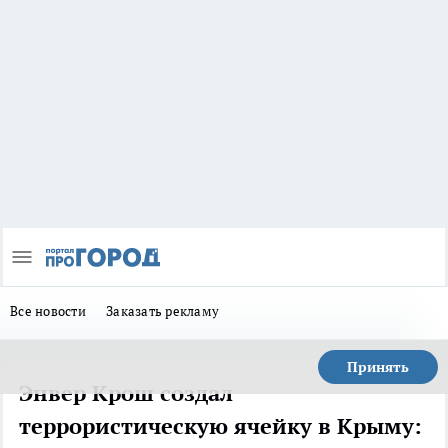
Все новости
Заказать рекламу
Принять
Энвер Крош создал
террористическую ячейку в Крыму: