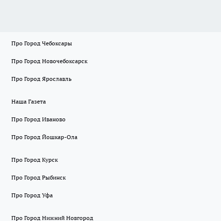
Про Город Чебоксары
Про Город Новочебоксарск
Про Город Ярославль
Наша Газета
Про Город Иваново
Про Город Йошкар-Ола
Про Город Курск
Про Город Рыбинск
Про Город Уфа
Про Город Нижний Новгород