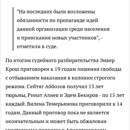
"На последних были возложены
обязанности по пропаганде идей
данной организации среди населения
и приискания новых участников", -
отметили в суде.
По итогам судебного разбирательства Энвер
Крош приговорен к 19 годам лишения свободы
с отбыванием наказания в колонии строгого
режима. Сейтяг Аббозов получил 13 лет
тюрьмы, Ринат Алиев и Эдем Бекиров - по 15 лет
каждый. Вилена Темерьянова приговорили к 14
годам. Данный приговор пока не является
окончательным и может быть обжалован
участниками процесса в Апелляционном