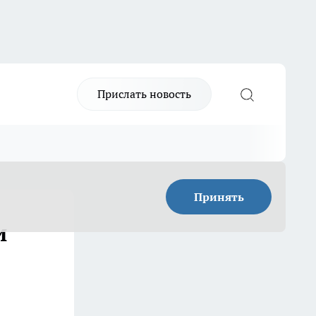
Прислать новость
Принять
и