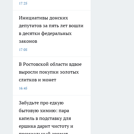
17:25
Инициативы донских
депутатов за пять лет вошли
в десятки федеральных
законов
17:05
В Ростовской области вдвое
выросли покупки золотых
слитков и монет
16:45
Забудьте про едкую
бытовую химию: пара
капель в подставку для
ершика дарит чистоту и
премиальный аромат