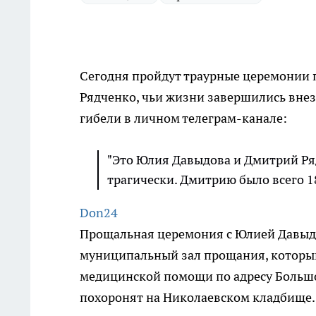
Сегодня пройдут траурные церемонии
Рядченко, чьи жизни завершились внез
гибели в личном телеграм-канале:
"Это Юлия Давыдова и Дмитрий Ря
трагически. Дмитрию было всего 18 
Don24
Прощальная церемония с Юлией Давыдо
муниципальный зал прощания, который
медицинской помощи по адресу Большой
похоронят на Николаевском кладбище.