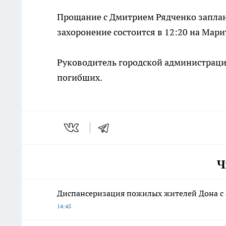
Прощание с Дмитрием Рядченко заплани
захоронение состоится в 12:20 на Мар
Руководитель городской администраци
погибших.
Ч
Диспансеризация пожилых жителей Дона с а
14:45