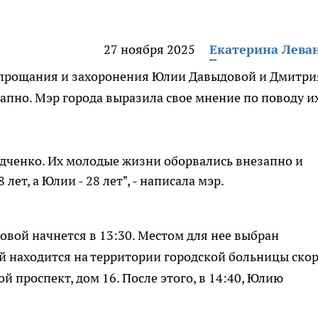
27 ноября 2025
Екатерина Лева
 прощания и захоронения Юлии Давыдовой и Дмитри
апно. Мэр города выразила свое мнение по поводу и
дченко. Их молодые жизни оборвались внезапно и
лет, а Юлии - 28 лет", - написала мэр.
вой начнется в 13:30. Местом для нее выбран
 находится на территории городской больницы ско
 проспект, дом 16. После этого, в 14:40, Юлию