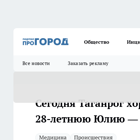
Общество
Инц
Все новости
Заказать рекламу
Сегодня Таганрог хо
28-летнюю Юлию — 
Медицина
Происшествия