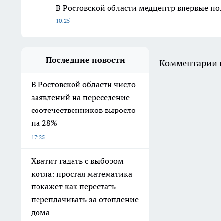
В Ростовской области медцентр впервые по
10:25
Последние новости
Комментарии н
В Ростовской области число
заявлений на переселение
соотечественников выросло
на 28%
17:25
Хватит гадать с выбором
котла: простая математика
покажет как перестать
переплачивать за отопление
дома