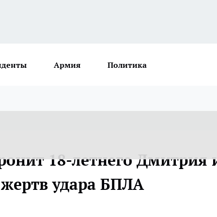
иденты
Армия
Политика
ронит 18-летнего Дмитрия 
жертв удара БПЛА