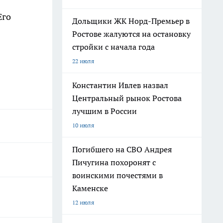
Его
Дольщики ЖК Норд-Премьер в
Ростове жалуются на остановку
стройки с начала года
22 июля
Константин Ивлев назвал
Центральный рынок Ростова
лучшим в России
10 июля
Погибшего на СВО Андрея
Пичугина похоронят с
воинскими почестями в
Каменске
12 июля