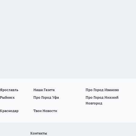
 Ярославль
Наша Газета
Про Город Иваново
 Рыбинск
Про Город Уфа
Про Город Нижний
Новгород
 Краснодар
Твои Новости
Контакты