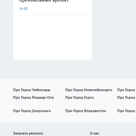
16:05
Про Город Чебоксары
Про Город Новочебоксарск
Про Город
Про Город Йошкар-Ола
Про Город Курск
Про Город
Про Город Дзержинск
Про Город Владивосток
Про Город
Заказать рекламу
О нас