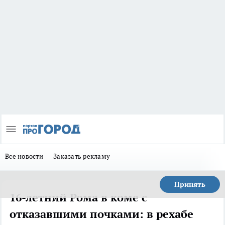
Все новости
Заказать рекламу
Принять
16-летний Рома в коме с
отказавшими почками: в рехабе