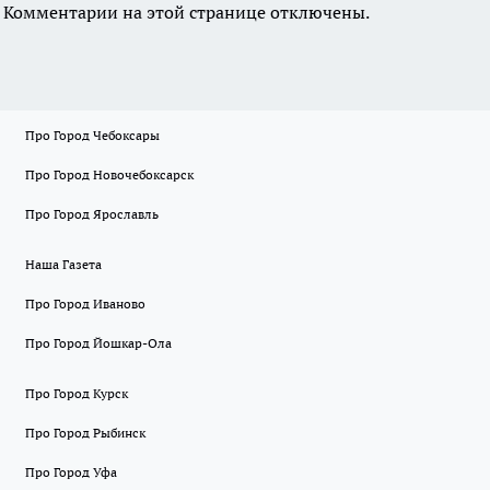
Комментарии на этой странице отключены.
Про Город Чебоксары
Про Город Новочебоксарск
Про Город Ярославль
Наша Газета
Про Город Иваново
Про Город Йошкар-Ола
Про Город Курск
Про Город Рыбинск
Про Город Уфа