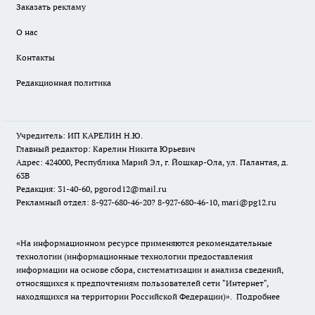
Заказать рекламу
О нас
Контакты
Редакционная политика
Учредитель: ИП КАРЕЛИН Н.Ю.
Главный редактор: Карелин Никита Юрьевич
Адрес: 424000, Республика Марий Эл, г. Йошкар-Ола, ул. Палантая, д.
63В
Редакция: 31-40-60, pgorod12@mail.ru
Рекламный отдел: 8-927-680-46-20? 8-927-680-46-10, mari@pg12.ru
«На информационном ресурсе применяются рекомендательные
технологии (информационные технологии предоставления
информации на основе сбора, систематизации и анализа сведений,
относящихся к предпочтениям пользователей сети "Интернет",
находящихся на территории Российской Федерации)».
Подробнее