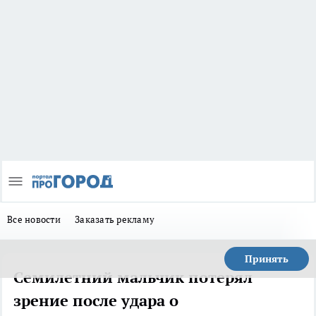
Все новости
Заказать рекламу
Принять
Семилетний мальчик потерял
зрение после удара о