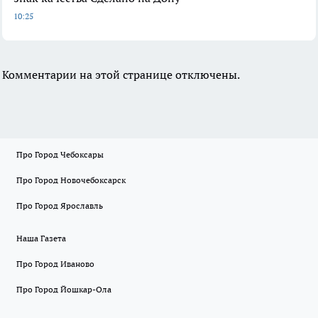
10:25
Комментарии на этой странице отключены.
Про Город Чебоксары
Про Город Новочебоксарск
Про Город Ярославль
Наша Газета
Про Город Иваново
Про Город Йошкар-Ола