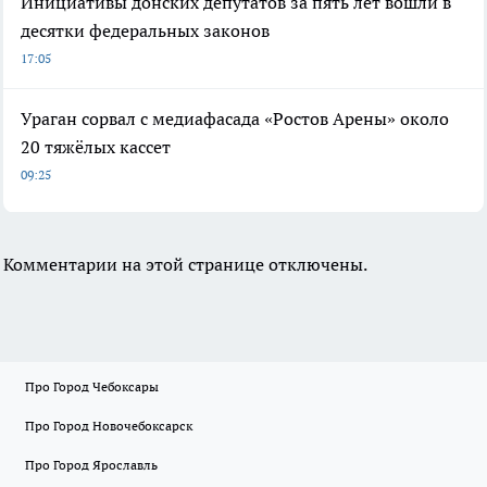
Инициативы донских депутатов за пять лет вошли в
десятки федеральных законов
17:05
Ураган сорвал с медиафасада «Ростов Арены» около
20 тяжёлых кассет
09:25
Комментарии на этой странице отключены.
Про Город Чебоксары
Про Город Новочебоксарск
Про Город Ярославль