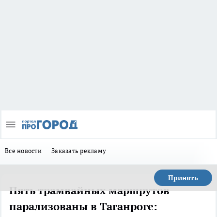
Все новости
Заказать рекламу
Принять
Пять трамвайных маршрутов
парализованы в Таганроге: