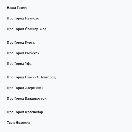
Наша Газета
Про Город Иваново
Про Город Йошкар-Ола
Про Город Курск
Про Город Рыбинск
Про Город Уфа
Про Город Нижний Новгород
Про Город Дзержинск
Про Город Владивосток
Про Город Краснодар
Твои Новости