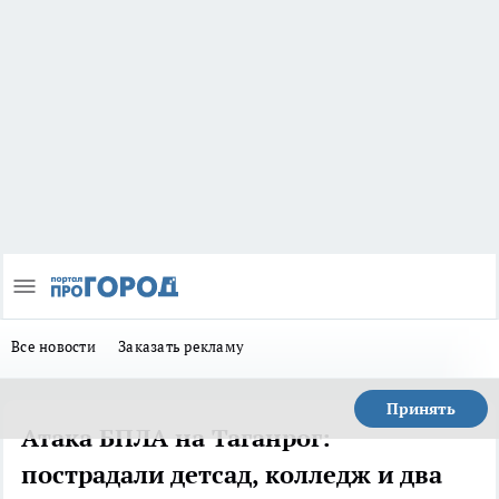
Все новости
Заказать рекламу
Принять
Атака БПЛА на Таганрог:
пострадали детсад, колледж и два