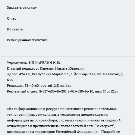
Заказать рекламу
О нас
Контакты
Редакционная политика
Учредитель: ИП КАРЕЛИН Н.Ю.
Главный редактор: Карелин Никита Юрьевич
Адрес: 424000, Республика Марий Эл, г. Йошкар-Ола, ул. Палантая, д.
63В
Редакция: 31-40-60, pgorod12@mail.ru
Рекламный отдел: 8-927-680-46-20? 8-927-680-46-10, mari@pg12.ru
«На информационном ресурсе применяются рекомендательные
технологии (информационные технологии предоставления
информации на основе сбора, систематизации и анализа сведений,
относящихся к предпочтениям пользователей сети "Интернет",
находящихся на территории Российской Федерации)».
Подробнее