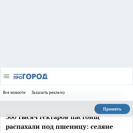
Все новости
Заказать рекламу
Принять
300 тысяч гектаров пастбищ
распахали под пшеницу: селяне