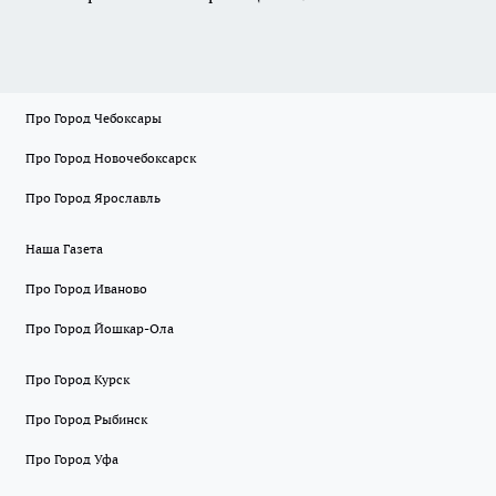
Про Город Чебоксары
Про Город Новочебоксарск
Про Город Ярославль
Наша Газета
Про Город Иваново
Про Город Йошкар-Ола
Про Город Курск
Про Город Рыбинск
Про Город Уфа