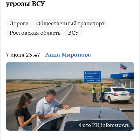
угрозы ВСУ
Дороги
Общественный транспорт
Ростовская область
ВСУ
7 июня 23:47
Анна Миронова
Фото ИИ inforostov.ru