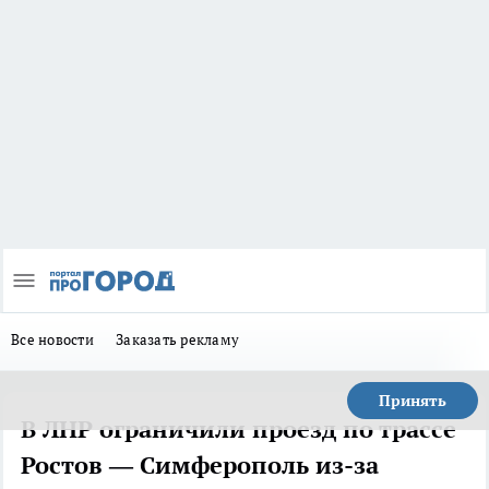
Все новости
Заказать рекламу
Принять
В ЛНР ограничили проезд по трассе
Ростов — Симферополь из-за