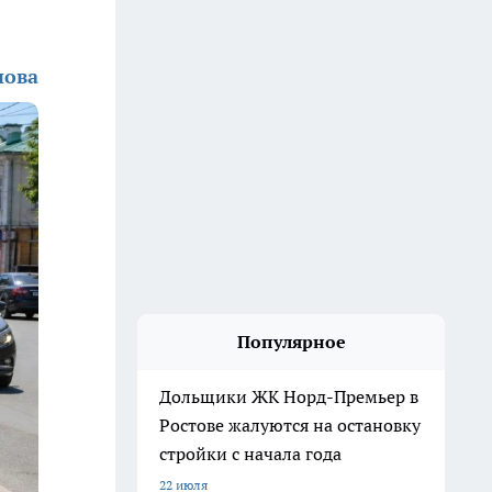
нова
Популярное
Дольщики ЖК Норд-Премьер в
Ростове жалуются на остановку
стройки с начала года
22 июля