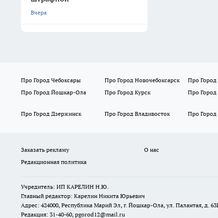
Вчера
Про Город Чебоксары
Про Город Новочебоксарск
Про Город
Про Город Йошкар-Ола
Про Город Курск
Про Город
Про Город Дзержинск
Про Город Владивосток
Про Город
Заказать рекламу
О нас
Редакционная политика
Учредитель: ИП КАРЕЛИН Н.Ю.
Главный редактор: Карелин Никита Юрьевич
Адрес: 424000, Республика Марий Эл, г. Йошкар-Ола, ул. Палантая, д. 63
Редакция: 31-40-60, pgorod12@mail.ru