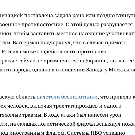
изацией поставлена задача рано или поздно втянут
военное противостояние. С этой целью разрушается
ики, чтобы заставить местное население участвоват
ски. Вассерман подчеркнул, что в случае прямого
 Россия сможет задействовать против них
ружие сейчас не применяется на Украине, так как ее
кого народа, однако в отношении Запада у Москвы т
овскую область
налетели беспилотники
, что привело 
ех человек, включая трех таганрожцев и одного
тяжелые травмы. В ходе атаки был нанесен урон
ости, на складах логистической фирмы вспыхнул пожар
 под иностранным флагом. Системы ПВО успешно