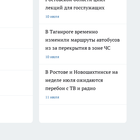
лекций для госслужащих
10 июля
В Таганроге временно
изменили маршруты автобусов
из за перекрытия в зоне ЧС
10 июля
В Ростове и Новошахтинске на
неделе июля ожидаются
перебои с ТВ и радио
11 июля