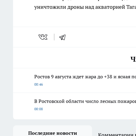
уничтожили дроны над акваторией Тага
Ч
Ростов 9 августа ждет жара до +38 и ясная п
00:46
В Ростовской области число лесных пожаров
00:08
Последние новости
Комментарии н