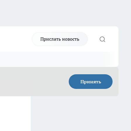
Прислать новость
Принять