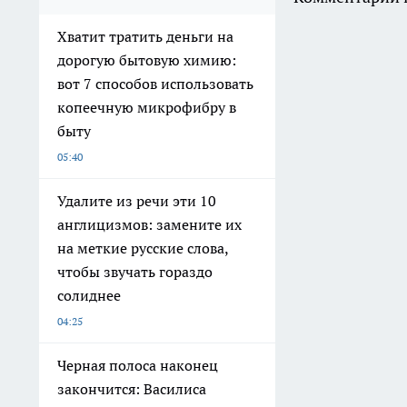
Хватит тратить деньги на
дорогую бытовую химию:
вот 7 способов использовать
копеечную микрофибру в
быту
05:40
Удалите из речи эти 10
англицизмов: замените их
на меткие русские слова,
чтобы звучать гораздо
солиднее
04:25
Черная полоса наконец
закончится: Василиса