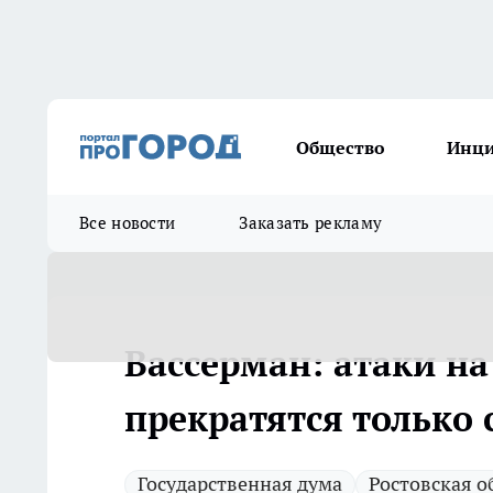
Общество
Инц
Все новости
Заказать рекламу
Вассерман: атаки на
прекратятся только
Государственная дума
Ростовская о