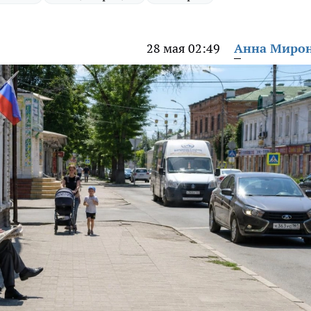
28 мая 02:49
Анна Миро