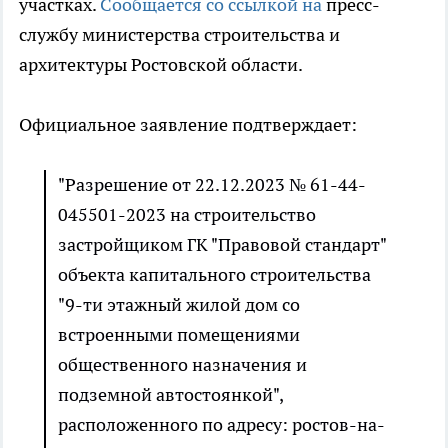
участках.
Сообщается со ссылкой на
пресс-
службу министерства строительства и
архитектуры Ростовской области.
Официальное заявление подтверждает:
"Разрешение от 22.12.2023 № 61-44-
045501-2023 на строительство
застройщиком ГК "Правовой стандарт"
объекта капитального строительства
"9-ти этажный жилой дом со
встроенными помещениями
общественного назначения и
подземной автостоянкой",
расположенного по адресу: ростов-на-