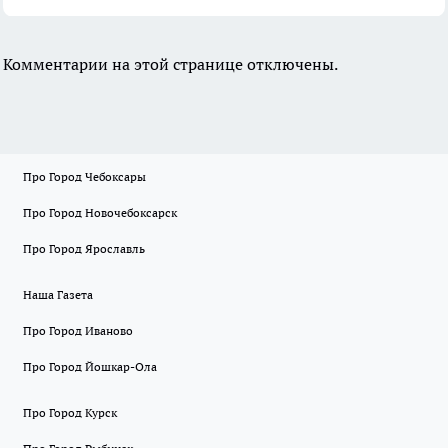
Комментарии на этой странице отключены.
Про Город Чебоксары
Про Город Новочебоксарск
Про Город Ярославль
Наша Газета
Про Город Иваново
Про Город Йошкар-Ола
Про Город Курск