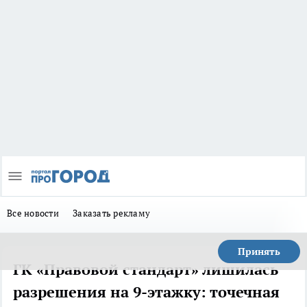
Все новости
Заказать рекламу
Принять
ГК «Правовой стандарт» лишилась
разрешения на 9-этажку: точечная