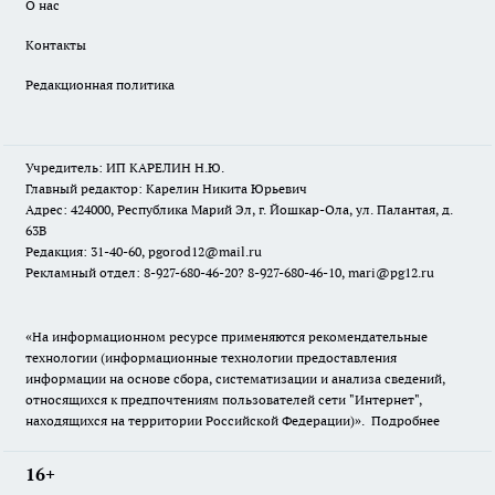
О нас
Контакты
Редакционная политика
Учредитель: ИП КАРЕЛИН Н.Ю.
Главный редактор: Карелин Никита Юрьевич
Адрес: 424000, Республика Марий Эл, г. Йошкар-Ола, ул. Палантая, д.
63В
Редакция: 31-40-60, pgorod12@mail.ru
Рекламный отдел: 8-927-680-46-20? 8-927-680-46-10, mari@pg12.ru
«На информационном ресурсе применяются рекомендательные
технологии (информационные технологии предоставления
информации на основе сбора, систематизации и анализа сведений,
относящихся к предпочтениям пользователей сети "Интернет",
находящихся на территории Российской Федерации)».
Подробнее
16+