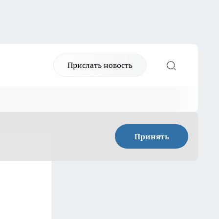
Прислать новость
Принять