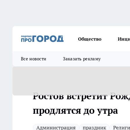
Общество
Инц
Все новости
Заказать рекламу
Ростов встретит Рож
продлятся до утра
Администрация
праздник
Религ