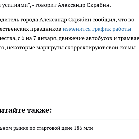
усилиями", - говорит Александр Скрябин.
одитель города Александр Скрябин сообщил, что во
дественских праздников
изменится график работы
ества, с 6 на 7 января, движение автобусов и трамва
того, некоторые маршруты скорректируют свои схемы
итайте также:
льном рынке по стартовой цене 186 млн