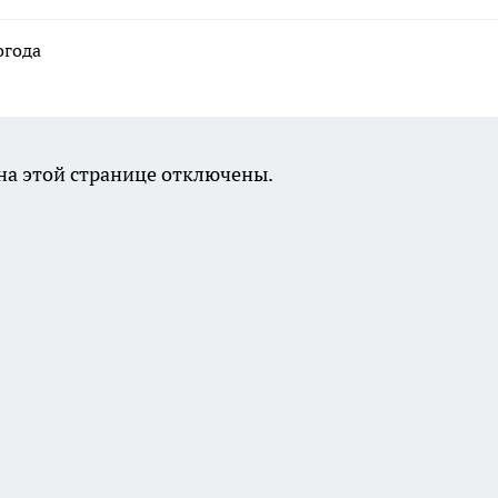
огода
а этой странице отключены.