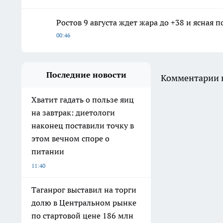
Ростов 9 августа ждет жара до +38 и ясная п
00:46
Последние новости
Комментарии н
Хватит гадать о пользе яиц
на завтрак: диетологи
наконец поставили точку в
этом вечном споре о
питании
11:40
Таганрог выставил на торги
долю в Центральном рынке
по стартовой цене 186 млн