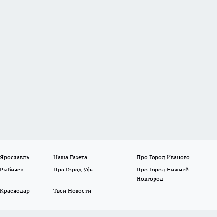
 Ярославль
Наша Газета
Про Город Иваново
 Рыбинск
Про Город Уфа
Про Город Нижний
Новгород
 Краснодар
Твои Новости