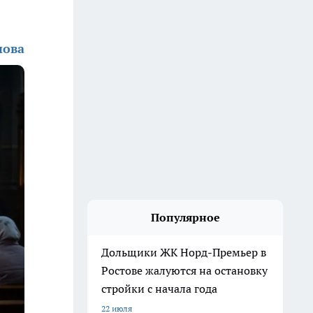
нова
Популярное
Дольщики ЖК Норд-Премьер в
Ростове жалуются на остановку
стройки с начала года
22 июля