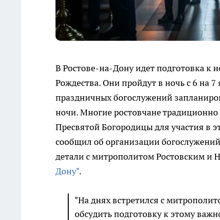
В Ростове-на-Дону идет подготовка к
Рождества. Они пройдут в ночь с 6 на 7
праздничных богослужений запланирова
ночи. Многие ростовчане традиционно
Пресвятой Богородицы для участия в э
сообщил об организации богослужений в
детали с митрополитом Ростовским и 
Дону"
.
"На днях встретился с митрополи
обсудить подготовку к этому важно