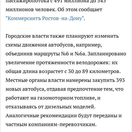
пассажиропотока с 491 миллиона до 545
миллионов человек. Об этом сообщает
"Коммерсантъ Ростов-на-Дону"
.
Городские власти также планируют изменить
схемы движения автобусов, например,
объединив маршруты №6 и №6а. Запланировано
увеличение протяженности велодорожек: их
общая длина возрастет с 30 до 89 километров.
Местные органы власти намерены закупить 393
новых автобуса, отдавая предпочтение тем, что
работают на газомоторном топливе, и
отказываясь от дизельных моделей.
Аналогичные рекомендации будут переданы и
частным компаниям-перевозчикам.