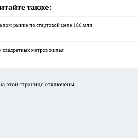
итайте также:
льном рынке по стартовой цене 186 млн
чу квадратных метров жилья
а этой странице отключены.