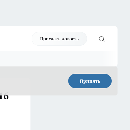
Прислать новость
Принять
16