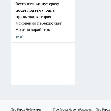
Всего пять минут сразу
после подъема: одна
привычка, которая
мгновенно переключает
мозг на заработок
10:35
Про Город Чебоксары
Про Город Новочебоксарск
Про Город