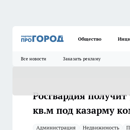
Общество
Инц
Все новости
Заказать рекламу
Росгвардия получит 
кв.м под казарму к
Администрация
Недвижимость
П