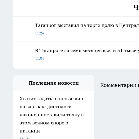
Ч
Таганрог выставил на торги долю в Центра
11:24
В Таганроге за семь месяцев ввели 31 тыся
11:04
Последние новости
Комментарии н
Хватит гадать о пользе яиц
на завтрак: диетологи
наконец поставили точку в
этом вечном споре о
питании