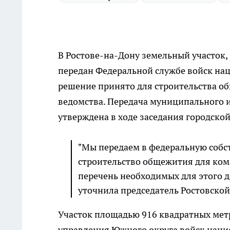
В Ростове-на-Дону земельный участок,
передан Федеральной службе войск нац
решение принято для строительства о
ведомства. Передача муниципального 
утверждена в ходе заседания городской
"Мы передаем в федеральную собс
строительство общежития для ком
перечень необходимых для этого д
уточнила председатель Ростовско
Участок площадью 916 квадратных метр
управления Южного округа войск наци