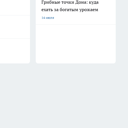
Грибные точки Дона: куда
ехать за богатым урожаем
14 июля