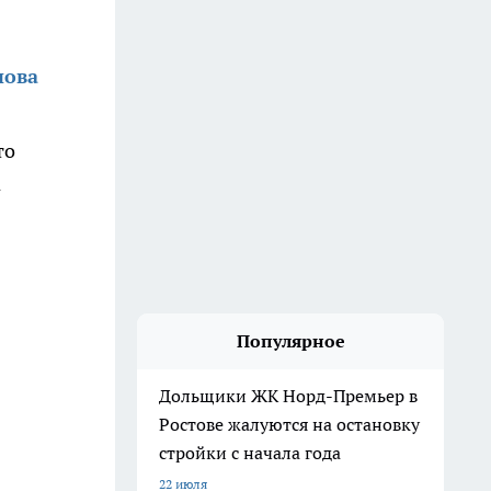
нова
то
а
Популярное
Дольщики ЖК Норд-Премьер в
Ростове жалуются на остановку
стройки с начала года
22 июля