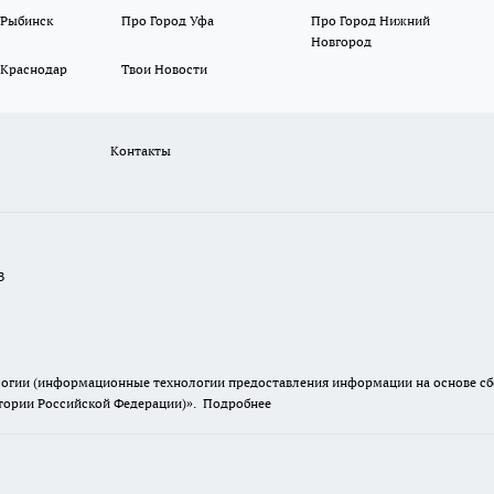
 Рыбинск
Про Город Уфа
Про Город Нижний
Новгород
 Краснодар
Твои Новости
Контакты
В
гии (информационные технологии предоставления информации на основе сбор
итории Российской Федерации)».
Подробнее