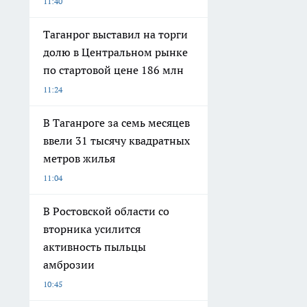
11:40
Таганрог выставил на торги
долю в Центральном рынке
по стартовой цене 186 млн
11:24
В Таганроге за семь месяцев
ввели 31 тысячу квадратных
метров жилья
11:04
В Ростовской области со
вторника усилится
активность пыльцы
амброзии
10:45