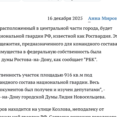
16 декабря 2025
Анна Миро
 расположенный в центральной части города, будет
иональной гвардии РФ, известной как Росгвардия. Э
бщежития, предназначенного для командного состав
имущества в федеральную собственность была
 думы Ростова-на-Дону, как сообщает "РБК".
твенность участок площадью 916 кв.м под
андного состава национальной гвардии. Весь
окументов был получен и изучен депутатами", -
й-на-Дону городской Думы Лидия Новосельцева.
ов находится на улице Козлова, неподалеку от
ональной гвардии РФ. Согласно решению городского