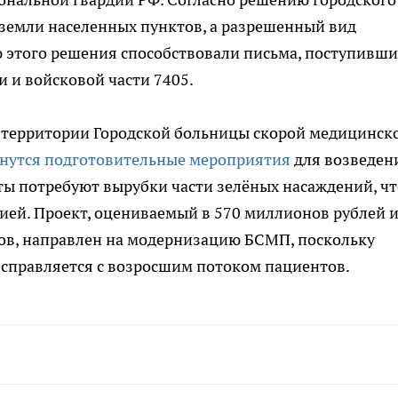
- земли населенных пунктов, а разрешенный вид
 этого решения способствовали письма, поступивши
и и войсковой части 7405.
на территории Городской больницы скорой медицинск
нутся подготовительные мероприятия
для возведен
ты потребуют вырубки части зелёных насаждений, чт
ией. Проект, оцениваемый в 570 миллионов рублей 
ов, направлен на модернизацию БСМП, поскольку
 справляется с возросшим потоком пациентов.