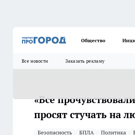
Общество
Инц
Все новости
Заказать рекламу
«Все прочувствовали
просят стучать на л
Безопасность
БПЛА
Политика