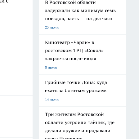
и с
В Ростовской области
задержали как минимум семь
поездов, часть — на два часа
25 июля
Кинотеатр «Чарли» в
ростовском ТРЦ «Сокол»
закроется после июля
8 июля
Грибные точки Дона: куда
ехать за богатым урожаем
14 июля
Три жителям Ростовской
области устроили тайник, где
делали оружие и продавали
через Интернет