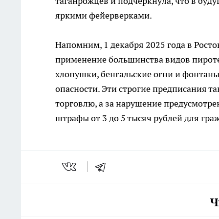
таганрожцев и подчеркнула, что в буд
яркими фейерверками.
Напомним, 1 декабря 2025 года в Рост
применение большинства видов пироте
хлопушки, бенгальские огни и фонтаны
опасности. Эти строгие предписания т
торговлю, а за нарушение предусмотре
штрафы от 3 до 5 тысяч рублей для гра
Ч