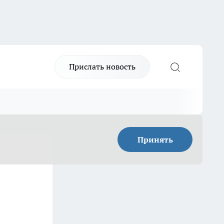
Прислать новость
Принять