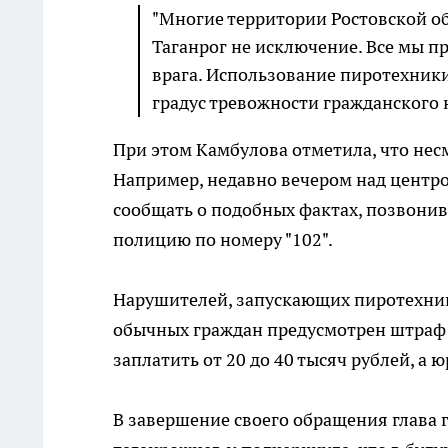
"Многие территории Ростовской о
Таганрог не исключение. Все мы п
врага. Использование пиротехники
градус тревожности гражданского н
При этом Камбулова отметила, что нес
Например, недавно вечером над центро
сообщать о подобных фактах, позвонив
полицию по номеру "102".
Нарушителей, запускающих пиротехник
обычных граждан предусмотрен штраф 
заплатить от 20 до 40 тысяч рублей, а 
В завершение своего обращения глава 