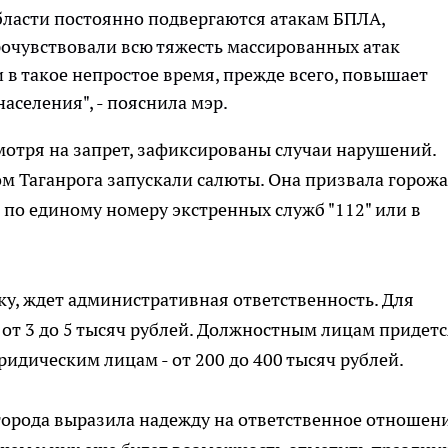
бласти постоянно подвергаются атакам БПЛА,
рочувствовали всю тяжесть массированных атак
 в такое непростое время, прежде всего, повышает
аселения", - пояснила мэр.
мотря на запрет, зафиксированы случаи нарушений.
м Таганрога запускали салюты. Она призвала горож
 по единому номеру экстренных служб "112" или в
у, ждет административная ответственность. Для
от 3 до 5 тысяч рублей. Должностным лицам придетс
юридическим лицам - от 200 до 400 тысяч рублей.
города выразила надежду на ответственное отношен