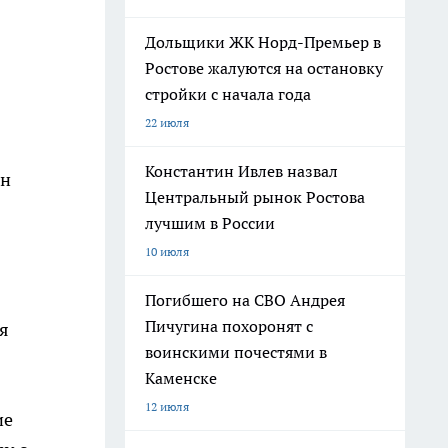
Дольщики ЖК Норд-Премьер в
Ростове жалуются на остановку
стройки с начала года
22 июля
Константин Ивлев назвал
ан
Центральный рынок Ростова
лучшим в России
10 июля
Погибшего на СВО Андрея
Пичугина похоронят с
я
воинскими почестями в
Каменске
12 июля
ие