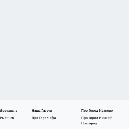
 Ярославль
Наша Газета
Про Город Иваново
 Рыбинск
Про Город Уфа
Про Город Нижний
Новгород