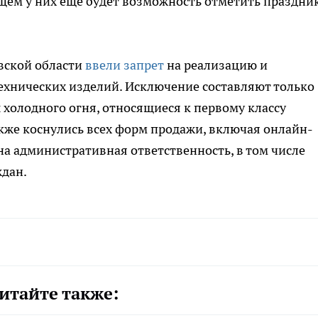
ущем у них еще будет возможность отметить праздник
овской области
ввели запрет
на реализацию и
хнических изделий. Исключение составляют только
 холодного огня, относящиеся к первому классу
акже коснулись всех форм продажи, включая онлайн-
на административная ответственность, в том числе
ждан.
итайте также: