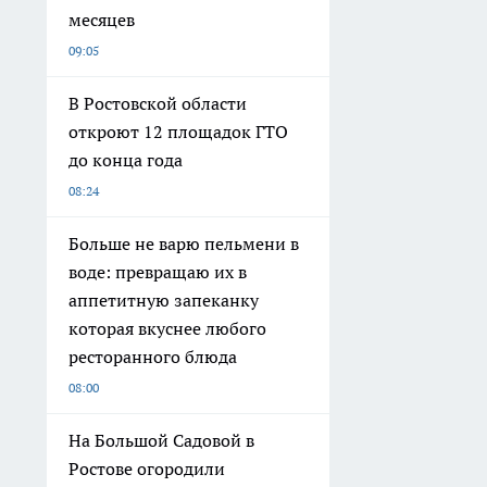
месяцев
09:05
В Ростовской области
откроют 12 площадок ГТО
до конца года
08:24
Больше не варю пельмени в
воде: превращаю их в
аппетитную запеканку
которая вкуснее любого
ресторанного блюда
08:00
На Большой Садовой в
Ростове огородили