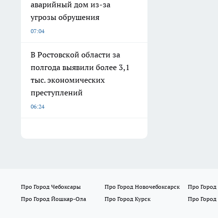
аварийный дом из-за
угрозы обрушения
07:04
В Ростовской области за
полгода выявили более 3,1
тыс. экономических
преступлений
06:24
Про Город Чебоксары
Про Город Новочебоксарск
Про Город
Про Город Йошкар-Ола
Про Город Курск
Про Город