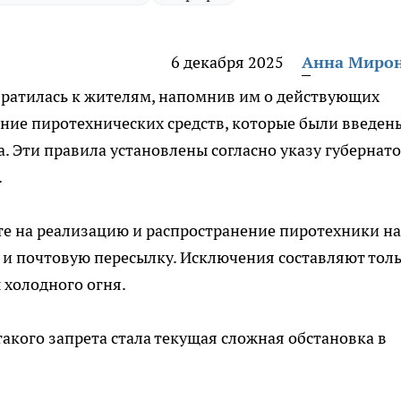
6 декабря 2025
Анна Миро
братилась к жителям, напомнив им о действующих
ние пиротехнических средств, которые были введен
а. Эти правила установлены согласно указу губернат
.
те на реализацию и распространение пиротехники на
 и почтовую пересылку. Исключения составляют тол
 холодного огня.
такого запрета стала текущая сложная обстановка в