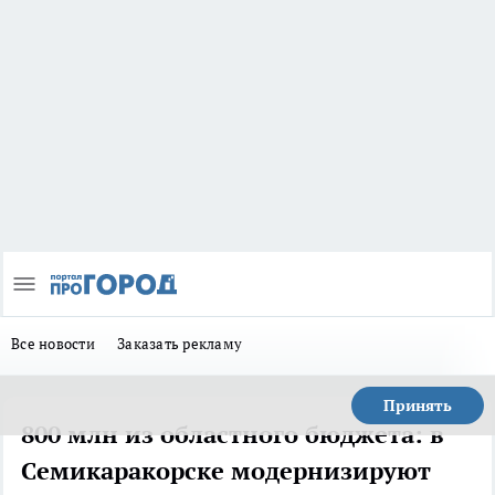
Все новости
Заказать рекламу
Принять
800 млн из областного бюджета: в
Семикаракорске модернизируют