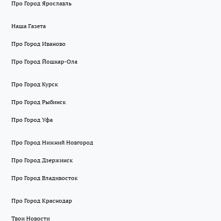
Про Город Ярославль
Наша Газета
Про Город Иваново
Про Город Йошкар-Ола
Про Город Курск
Про Город Рыбинск
Про Город Уфа
Про Город Нижний Новгород
Про Город Дзержинск
Про Город Владивосток
Про Город Краснодар
Твои Новости