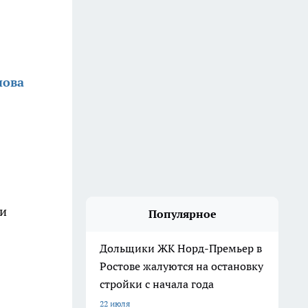
нова
ии
Популярное
Дольщики ЖК Норд-Премьер в
Ростове жалуются на остановку
стройки с начала года
22 июля