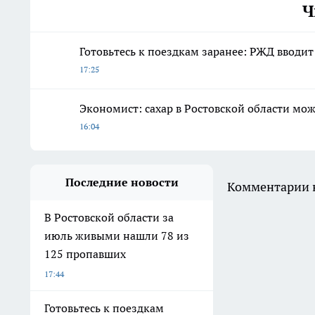
Ч
Готовьтесь к поездкам заранее: РЖД вводит
17:25
Экономист: сахар в Ростовской области мож
16:04
Последние новости
Комментарии н
В Ростовской области за
июль живыми нашли 78 из
125 пропавших
17:44
Готовьтесь к поездкам