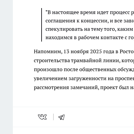
"В настоящее время идет процесс 
соглашения к концессии, и все зав
спекулировать на тему того, каким
находимся в рабочем контакте с г
Напомним, 13 ноября 2025 года в Рост
строительства трамвайной линии, кото
произошло после общественных обсужд
увеличением загруженности на проспе
рассмотрения замечаний, проект был н