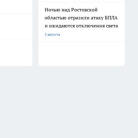
Ночью над Ростовской
областью отразили атаку БПЛА
и ожидаются отключения света
2 августа