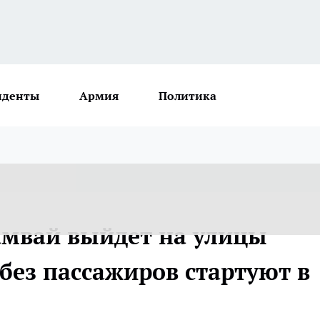
иденты
Армия
Политика
амвай выйдет на улицы
без пассажиров стартуют в