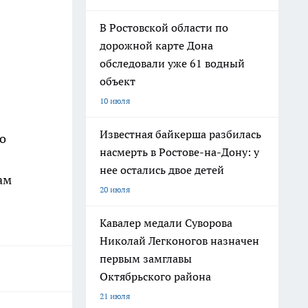
В Ростовской области по
дорожной карте Дона
обследовали уже 61 водный
объект
10 июля
Известная байкерша разбилась
о
насмерть в Ростове-на-Дону: у
нее остались двое детей
ам
20 июля
Кавалер медали Суворова
Николай Легконогов назначен
первым замглавы
Октябрьского района
21 июля