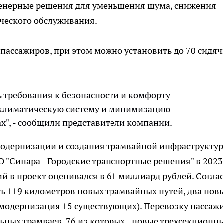
енерные решения для уменьшения шума, снижения
ческого обслуживания.
 пассажиров, при этом можно установить до 70 сидяч
 требования к безопасности и комфорту
 климатическую систему и минимизацию
х", - сообщили представители компании.
модернизации и создания трамвайной инфраструктур
О "Синара - Городские транспортные решения" в 2023
й в проект оценивался в 61 миллиард рублей. Согла
ть 119 километров новых трамвайных путей, два нов
 модернизация 15 существующих). Перевозку пассаж
ных трамваев, 76 из которых - новые трехсекционн