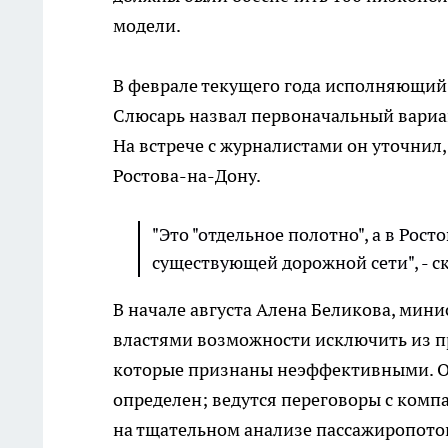
модели.
В феврале текущего года исполняющий
Слюсарь назвал первоначальный вариа
На встрече с журналистами он уточнил,
Ростова-на-Дону.
"Это "отдельное полотно", а в Ро
существующей дорожной сети", - ск
В начале августа Алена Беликова, мини
властями возможности исключить из пр
которые признаны неэффективными. О
определен; ведутся переговоры с комп
на тщательном анализе пассажиропото