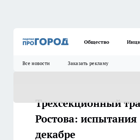
Общество
Инц
Все новости
Заказать рекламу
Трехсекционный тр
Ростова: испытания 
декабре