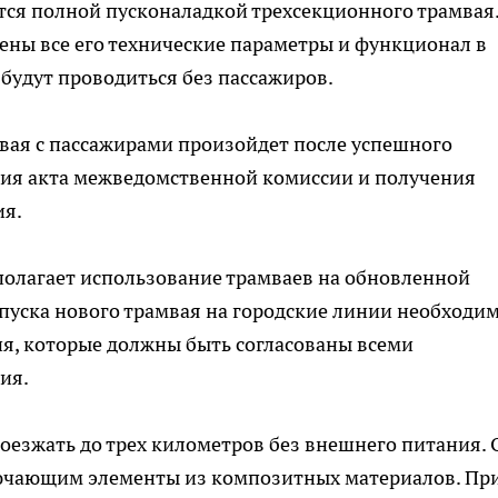
ся полной пусконаладкой трехсекционного трамвая.
ены все его технические параметры и функционал в
 будут проводиться без пассажиров.
вая с пассажирами произойдет после успешного
ия акта межведомственной комиссии и получения
ия.
олагает использование трамваев на обновленной
апуска нового трамвая на городские линии необходи
я, которые должны быть согласованы всеми
ия.
оезжать до трех километров без внешнего питания. 
ючающим элементы из композитных материалов. Пр