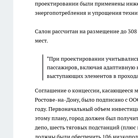
проектировании были применены инж
энергопотребления и упрощения техни
Салон рассчитан на размещение до 308
мест.
"При проектировании учитывались
пассажиров, включая адаптивную
выступающих элементов в прохода
Соглашение о концессии, касающееся 
Ростове-на-Дону, было подписано с ОО
году. Первоначальный объем инвестици
этому плану, город должен был получи
депо, шесть тяговых подстанций (плюс
должны были обеспечить 106 низкополь