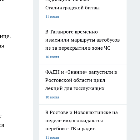
Сталинградской битвы
11 июля
В Таганроге временно
ице.
изменили маршруты автобусов
ля
из за перекрытия в зоне ЧС
10 июля
ФАДН и «Знание» запустили в
Ростовской области цикл
лекций для госслужащих
10 июля
В Ростове и Новошахтинске на
е
неделе июля ожидаются
ся
перебои с ТВ и радио
11 июля