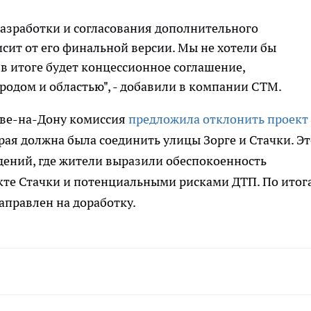
разработки и согласования дополнительного
исит от его финальной версии. Мы не хотели бы
 в итоге будет концессионное соглашение,
ородом и областью", - добавили в компании СТМ.
ове-на-Дону комиссия
предложила отклонить проект
рая должна была соединить улицы Зорге и Стачки. Эт
ений, где жители выразили обеспокоенность
кте Стачки и потенциальными рисками ДТП. По итог
аправлен на доработку.