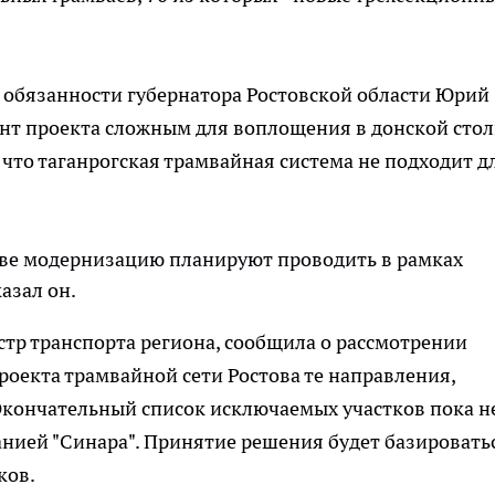
 обязанности губернатора Ростовской области Юрий
нт проекта сложным для воплощения в донской стол
 что таганрогская трамвайная система не подходит д
стове модернизацию планируют проводить в рамках
азал он.
стр транспорта региона, сообщила о рассмотрении
оекта трамвайной сети Ростова те направления,
кончательный список исключаемых участков пока н
анией "Синара". Принятие решения будет базировать
ков.