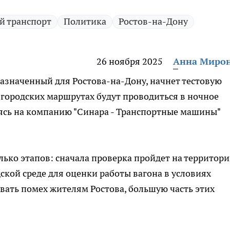
й транспорт
Политика
Ростов-на-Дону
26 ноября 2025
Анна Миро
азначенный для Ростова-на-Дону, начнет тестовую
 городских маршрутах будут проводиться в ночное
аясь на компанию "Синара - Транспортные машины"
лько этапов: сначала проверка пройдет на территор
дской среде для оценки работы вагона в условиях
авать помех жителям Ростова, большую часть этих