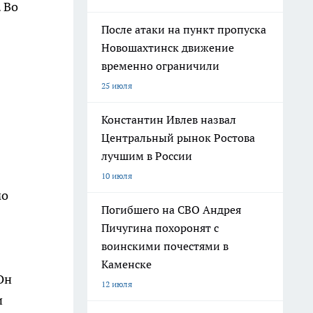
 Во
После атаки на пункт пропуска
Новошахтинск движение
временно ограничили
25 июля
Константин Ивлев назвал
Центральный рынок Ростова
лучшим в России
10 июля
мо
Погибшего на СВО Андрея
Пичугина похоронят с
воинскими почестями в
Каменске
Он
12 июля
и