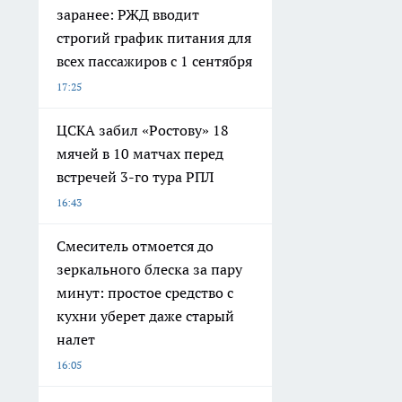
заранее: РЖД вводит
строгий график питания для
всех пассажиров с 1 сентября
17:25
ЦСКА забил «Ростову» 18
мячей в 10 матчах перед
встречей 3-го тура РПЛ
16:43
Смеситель отмоется до
зеркального блеска за пару
минут: простое средство с
кухни уберет даже старый
налет
16:05