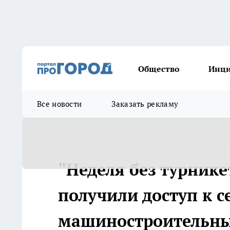
Общество
Инц
Все новости
Заказать рекламу
"Неделя без турнике
получили доступ к с
машиностроительны