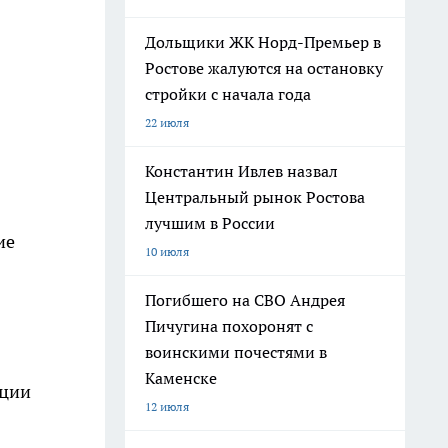
Дольщики ЖК Норд-Премьер в
Ростове жалуются на остановку
стройки с начала года
22 июля
Константин Ивлев назвал
Центральный рынок Ростова
лучшим в России
ие
10 июля
Погибшего на СВО Андрея
Пичугина похоронят с
воинскими почестями в
Каменске
ации
12 июля