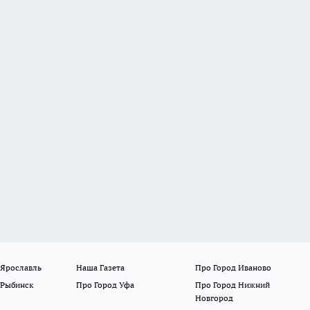
 Ярославль
Наша Газета
Про Город Иваново
 Рыбинск
Про Город Уфа
Про Город Нижний
Новгород