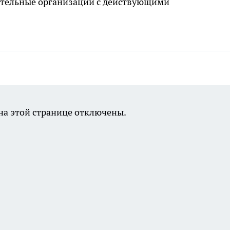
вательные организации с действующими
а этой странице отключены.