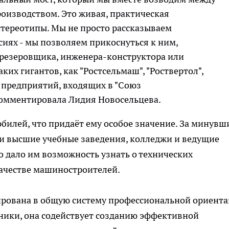
оизводством. Это живая, практическая
стереотипы. Мы не просто рассказываем
иях - мы позволяем прикоснуться к ним,
 фрезеровщика, инженера-конструктора или
их гигантов, как "Ростсельмаш", "Роствертол",
 предприятий, входящих в "Союз
комментировала Лидия Новосельцева.
илей, что придаёт ему особое значение. За минувш
ли высшие учебные заведения, колледжи и ведущие
 дало им возможность узнать о технических
качестве машиностроителей.
рирована в общую систему профессиональной ориент
чники, она содействует созданию эффективной