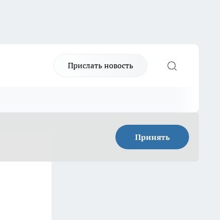
Прислать новость
Принять