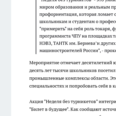
миром образования и реальным пр
профориентация, которая ломает 
школьникам и студентам о професс
"примерить" на себя роль токаря,
программиста ЧПУ на площадках так
НЭВЗ, ТАНТК им. Бериева’и других
машиностроителей России", - про
Мероприятие отмечает десятилетний юб
десять лет тысячи школьников посети
промышленные комплексы области. Это
специальностях и попробовать себя в 
Акция "Неделя без турникетов" интег
"Билет в будущее". Как сообщают исто