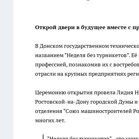
Открой двери в будущее вместе с 
В Донском государственном техническо
названием "Неделя без турникетов". Е
профессией, познакомив их с востреб
отрасли на крупных предприятиях реги
Церемонию открытия провела Лидия Н
Ростовской-на-Дону городской Думы и 
отделения "Союз машиностроителей Рос
многих лет.
"Неделя без турникетов" - это ун