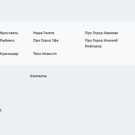
 Ярославль
Наша Газета
Про Город Иваново
 Рыбинск
Про Город Уфа
Про Город Нижний
Новгород
 Краснодар
Твои Новости
Контакты
В