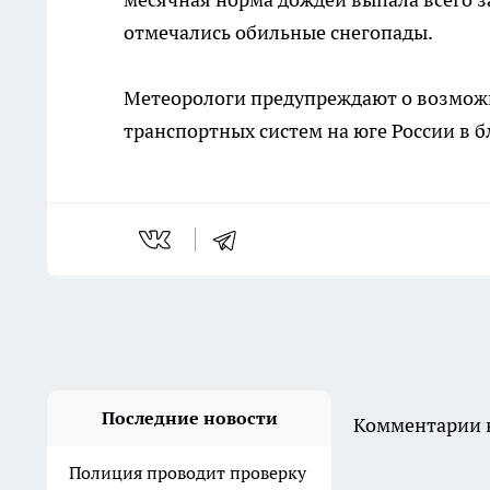
отмечались обильные снегопады.
Метеорологи предупреждают о возможн
транспортных систем на юге России в 
Последние новости
Комментарии н
Полиция проводит проверку
после осквернения
постамента у стелы
«Освободителям Ростова»