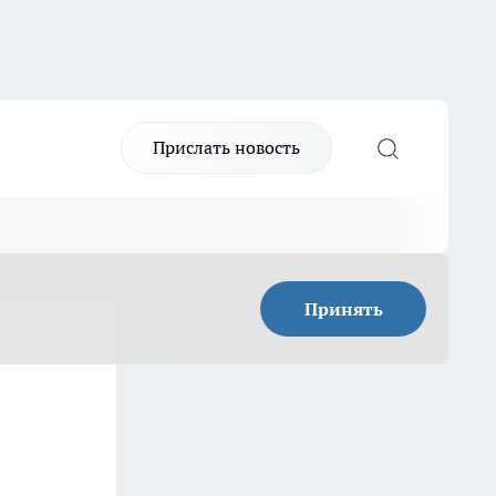
Прислать новость
Принять