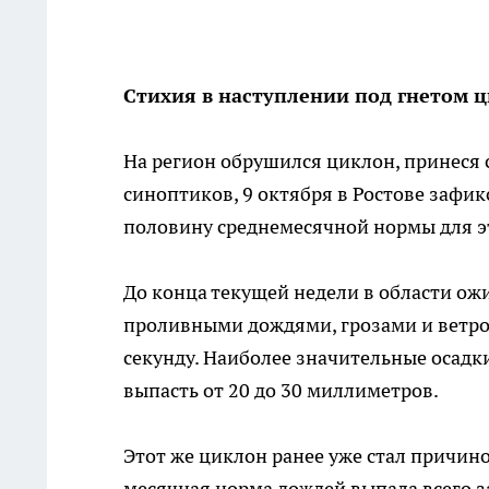
Стихия в наступлении под гнетом 
На регион обрушился циклон, принеся 
синоптиков, 9 октября в Ростове зафи
половину среднемесячной нормы для э
До конца текущей недели в области ож
проливными дождями, грозами и ветром
секунду. Наиболее значительные осадки
выпасть от 20 до 30 миллиметров.
Этот же циклон ранее уже стал причин
месячная норма дождей выпала всего за