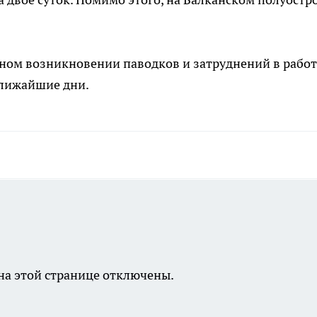
ом возникновении паводков и затруднений в работ
ближайшие дни.
а этой странице отключены.