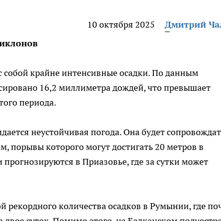
10 октября 2025
Дмитрий Ч
циклонов
с собой крайне интенсивные осадки. По данным
ксировано 16,2 миллиметра дождей, что превышает
того периода.
идается неустойчивая погода. Она будет сопровождат
, порывы которого могут достигать 20 метров в
 прогнозируются в Приазовье, где за сутки может
ой рекордного количества осадков в Румынии, где по
 двое суток. Помимо этого, на Балканском полуостр