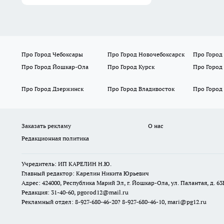
Про Город Чебоксары
Про Город Новочебоксарск
Про Город
Про Город Йошкар-Ола
Про Город Курск
Про Город
Про Город Дзержинск
Про Город Владивосток
Про Город
Заказать рекламу
О нас
Редакционная политика
Учредитель: ИП КАРЕЛИН Н.Ю.
Главный редактор: Карелин Никита Юрьевич
Адрес: 424000, Республика Марий Эл, г. Йошкар-Ола, ул. Палантая, д. 63
Редакция: 31-40-60, pgorod12@mail.ru
Рекламный отдел: 8-927-680-46-20? 8-927-680-46-10, mari@pg12.ru