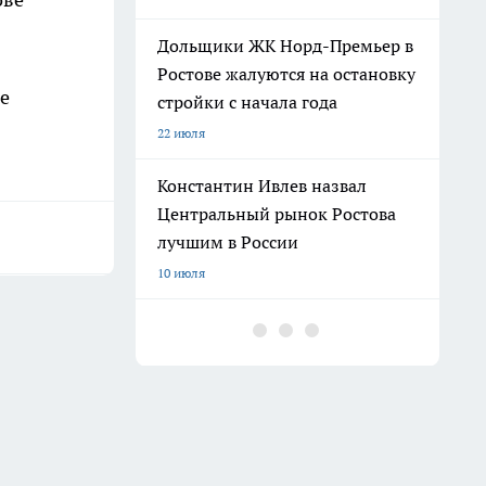
Дольщики ЖК Норд-Премьер в
Ростове жалуются на остановку
е
стройки с начала года
22 июля