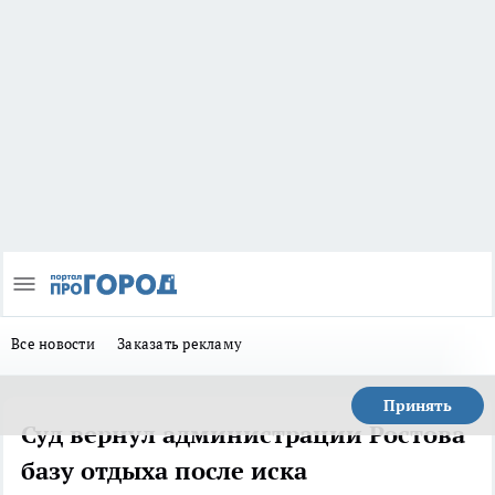
Все новости
Заказать рекламу
Принять
Суд вернул администрации Ростова
базу отдыха после иска