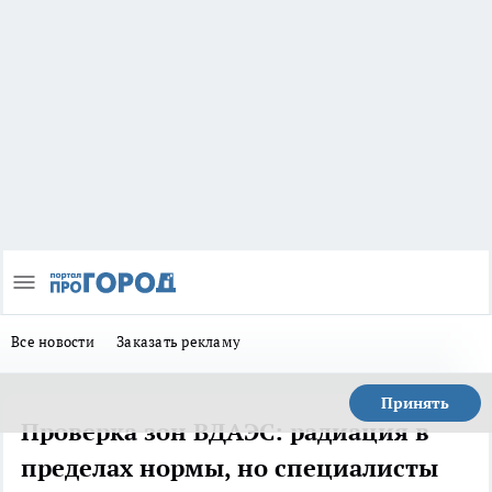
Все новости
Заказать рекламу
Принять
Проверка зон ВДАЭС: радиация в
пределах нормы, но специалисты