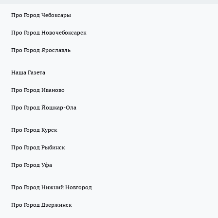
Про Город Чебоксары
Про Город Новочебоксарск
Про Город Ярославль
Наша Газета
Про Город Иваново
Про Город Йошкар-Ола
Про Город Курск
Про Город Рыбинск
Про Город Уфа
Про Город Нижний Новгород
Про Город Дзержинск