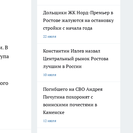
Дольщики ЖК Норд-Премьер в
Ростове жалуются на остановку
стройки с начала года
22 июля
. В
Константин Ивлев назвал
тупа
Центральный рынок Ростова
лучшим в России
10 июля
ого
Погибшего на СВО Андрея
Пичугина похоронят с
воинскими почестями в
Каменске
12 июля