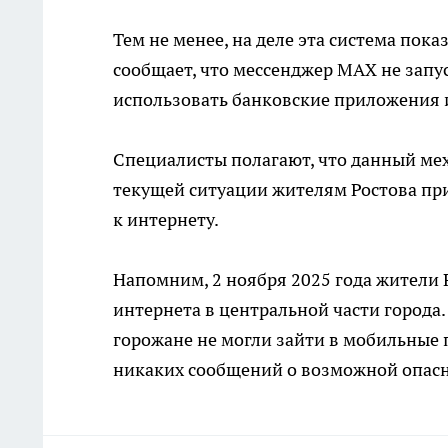
Тем не менее, на деле эта система пок
сообщает, что мессенджер MAX не запус
использовать банковские приложения и
Специалисты полагают, что данный ме
текущей ситуации жителям Ростова при
к интернету.
Напомним, 2 ноября 2025 года жители
интернета в центральной части города.
горожане не могли зайти в мобильные
никаких сообщений о возможной опасно