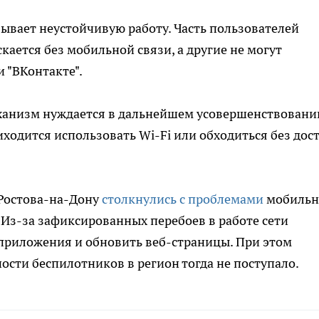
азывает неустойчивую работу. Часть пользователей
кается без мобильной связи, а другие не могут
 "ВКонтакте".
ханизм нуждается в дальнейшем усовершенствовании
ходится использовать Wi-Fi или обходиться без дос
 Ростова-на-Дону
столкнулись с проблемами
мобильн
 Из-за зафиксированных перебоев в работе сети
 приложения и обновить веб-страницы. При этом
сти беспилотников в регион тогда не поступало.