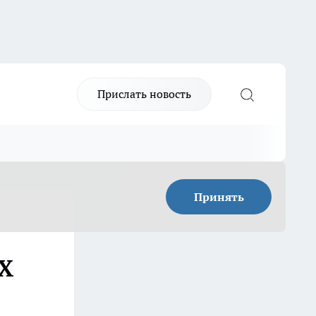
Прислать новость
Принять
AX