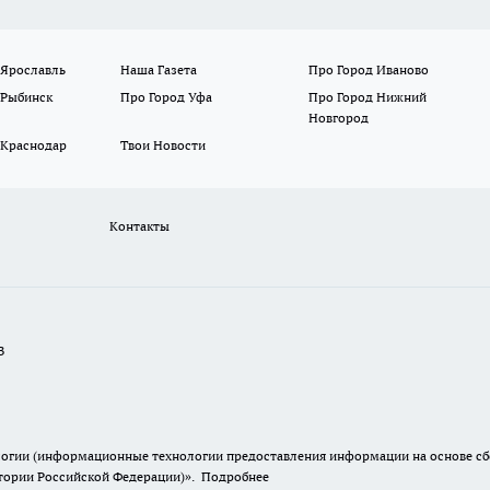
 Ярославль
Наша Газета
Про Город Иваново
 Рыбинск
Про Город Уфа
Про Город Нижний
Новгород
 Краснодар
Твои Новости
Контакты
В
гии (информационные технологии предоставления информации на основе сбор
итории Российской Федерации)».
Подробнее