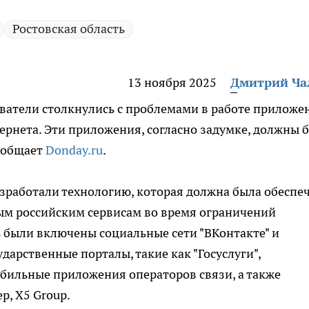
Ростовская область
13 ноября 2025
Дмитрий Ч
ователи столкнулись с проблемами в работе приложе
тернета. Эти приложения, согласно задумке, должны 
сообщает
Donday.ru
.
зработали технологию, которая должна была обеспе
ым российским сервисам во время ограничений
ь были включены социальные сети "ВКонтакте" и
дарственные порталы, такие как "Госуслуги",
бильные приложения операторов связи, а также
, X5 Group.