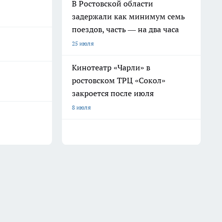
В Ростовской области
задержали как минимум семь
поездов, часть — на два часа
25 июля
Кинотеатр «Чарли» в
ростовском ТРЦ «Сокол»
закроется после июля
8 июля