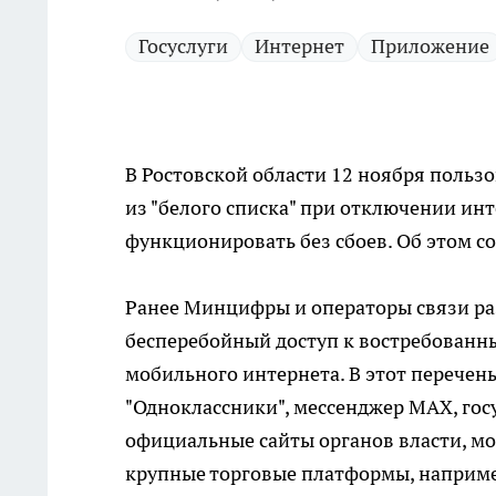
Госуслуги
Интернет
Приложение
В Ростовской области 12 ноября польз
из "белого списка" при отключении ин
функционировать без сбоев. Об этом 
Ранее Минцифры и операторы связи ра
бесперебойный доступ к востребованн
мобильного интернета. В этот перечен
"Одноклассники", мессенджер MAX, госу
официальные сайты органов власти, мо
крупные торговые платформы, например