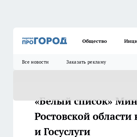
Общество
Инц
Все новости
Заказать рекламу
«Белый список» Мин
Ростовской области
и Госуслуги