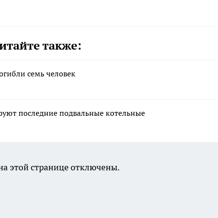
итайте также:
погибли семь человек
ируют последние подвальные котельные
а этой странице отключены.