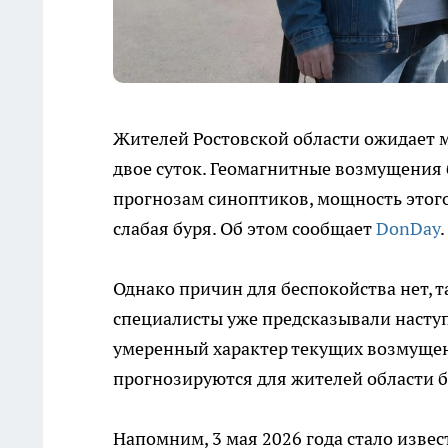
Жителей Ростовской области ожидает м
двое суток. Геомагнитные возмущения б
прогнозам синоптиков, мощность этого
слабая буря. Об этом сообщает
DonDay
.
Однако причин для беспокойства нет, т
специалисты уже предсказывали наступ
умеренный характер текущих возмущен
прогнозируются для жителей области б
Напомним, 3 мая 2026 года стало извес