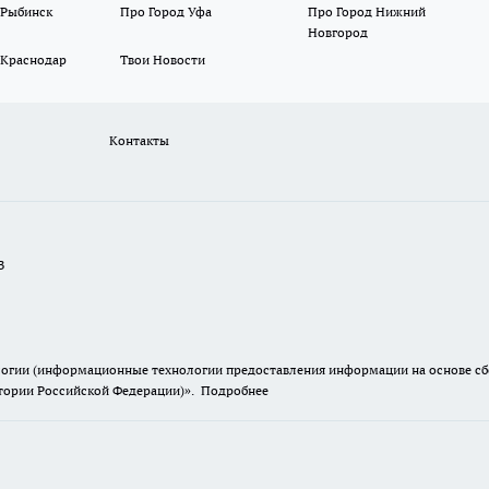
 Рыбинск
Про Город Уфа
Про Город Нижний
Новгород
 Краснодар
Твои Новости
Контакты
В
гии (информационные технологии предоставления информации на основе сбор
итории Российской Федерации)».
Подробнее