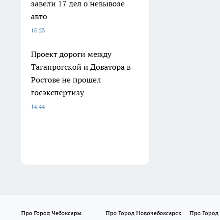
завели 17 дел о невывозе
авто
15:23
Проект дороги между
Таганрогской и Доватора в
Ростове не прошел
госэкспертизу
14:44
Про Город Чебоксары
Про Город Новочебоксарск
Про Город