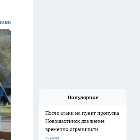
лова
Популярное
После атаки на пункт пропуска
Новошахтинск движение
временно ограничили
25 июля