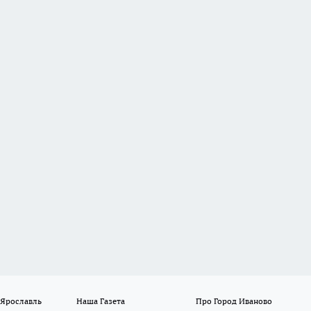
 Ярославль
Наша Газета
Про Город Иваново