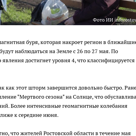
Фото ИИ inforostov
агнитная буря, которая накроет регион в ближайши
удут наблюдаться на Земле с 26 по 27 мая. По
 явления достигнет уровня 4, что классифицируется
ак как этот шторм завершится довольно быстро. Ран
ление "Мертвого сезона" на Солнце, что обуславлив
ий. Более интенсивные геомагнитные колебания
лиже к середине июня.
тно, что жителей Ростовской области в течение мая