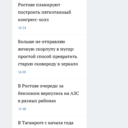
Ростове планируют
построить пятиэтажный
конгресс-холл
16:24
Больше не отправляю
яичную скорлупу в мусор:
простой способ превратить
старую сковороду в зеркало
16:05
В Ростове очереди за
бензином вернулись на АЗС
в разных районах
15:48
В Таганроге с начала года