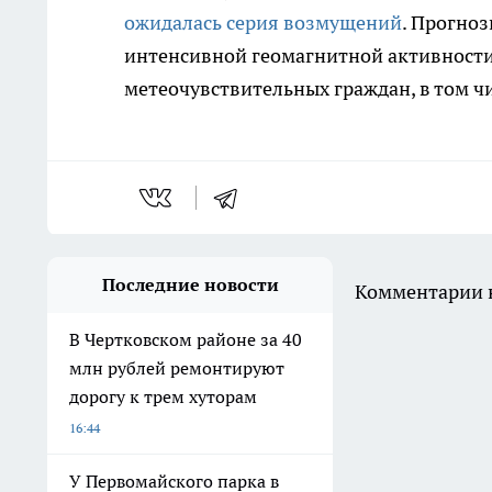
ожидалась серия возмущений
. Прогноз
интенсивной геомагнитной активности
метеочувствительных граждан, в том ч
Последние новости
Комментарии н
В Чертковском районе за 40
млн рублей ремонтируют
дорогу к трем хуторам
16:44
У Первомайского парка в