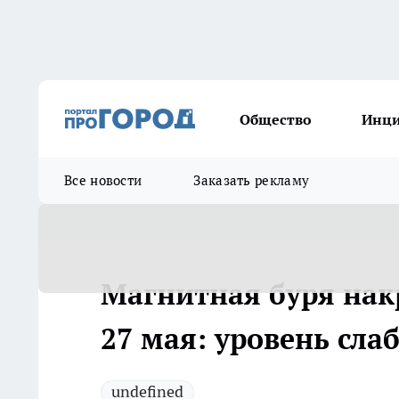
Общество
Инц
Все новости
Заказать рекламу
Магнитная буря накр
27 мая: уровень сла
undefined