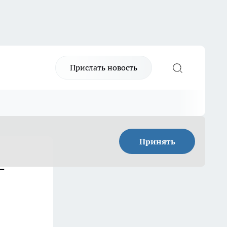
Прислать новость
Принять
–