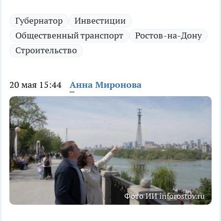
Губернатор
Инвестиции
Общественный транспорт
Ростов-на-Дону
Строительство
20 мая 15:44
Анна Миронова
Фото ИИ inforostov.ru