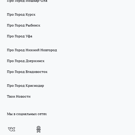
Про Город Йошкар-Ола
Про Город Курск
Про Город Рыбинск
Про Город Уфа
Про Город Нижний Новгород
Про Город Дзержинск
Про Город Владивосток
Про Город Краснодар
Твои Новости
Мы в социальных сетях