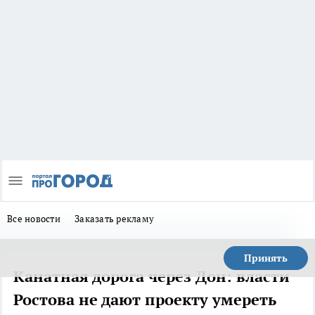
Все новости
Заказать рекламу
Принять
Канатная дорога через Дон: власти
Ростова не дают проекту умереть