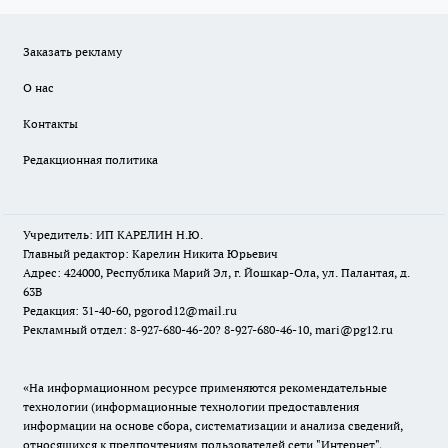
Заказать рекламу
О нас
Контакты
Редакционная политика
Учредитель: ИП КАРЕЛИН Н.Ю.
Главный редактор: Карелин Никита Юрьевич
Адрес: 424000, Республика Марий Эл, г. Йошкар-Ола, ул. Палантая, д.
63В
Редакция: 31-40-60, pgorod12@mail.ru
Рекламный отдел: 8-927-680-46-20? 8-927-680-46-10, mari@pg12.ru
«На информационном ресурсе применяются рекомендательные
технологии (информационные технологии предоставления
информации на основе сбора, систематизации и анализа сведений,
относящихся к предпочтениям пользователей сети "Интернет",