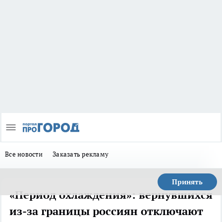
Все новости
Заказать рекламу
Принять
«Период охлаждения»: вернувшихся
из-за границы россиян отключают