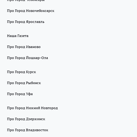
Про Город Новочебоксарск
Про Город Ярославль
Наша Газета
Про Город Иваново
Про Город Йошкар-Ола
Про Город Курск
Про Город Рыбинск
Про Город Уфа
Про Город Нижний Новгород
Про Город Дзержинск
Про Город Владивосток