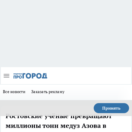
Все новости
Заказать рекламу
Принять
Ростовские учёные превращают
миллионы тонн медуз Азова в