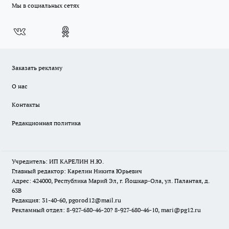
Мы в социальных сетях
Заказать рекламу
О нас
Контакты
Редакционная политика
Учредитель: ИП КАРЕЛИН Н.Ю.
Главный редактор: Карелин Никита Юрьевич
Адрес: 424000, Республика Марий Эл, г. Йошкар-Ола, ул. Палантая, д.
63В
Редакция: 31-40-60, pgorod12@mail.ru
Рекламный отдел: 8-927-680-46-20? 8-927-680-46-10, mari@pg12.ru