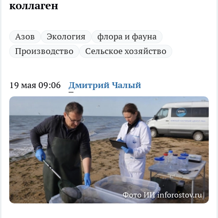
коллаген
Азов
Экология
флора и фауна
Производство
Сельское хозяйство
19 мая 09:06
Дмитрий Чалый
Фото ИИ inforostov.ru