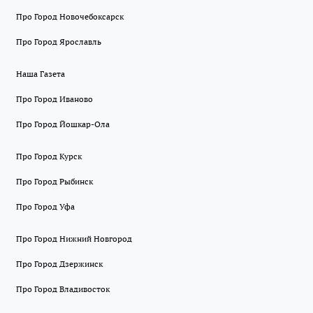
Про Город Новочебоксарск
Про Город Ярославль
Наша Газета
Про Город Иваново
Про Город Йошкар-Ола
Про Город Курск
Про Город Рыбинск
Про Город Уфа
Про Город Нижний Новгород
Про Город Дзержинск
Про Город Владивосток