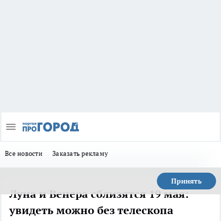
Все новости
Заказать рекламу
Принять
Луна и Венера сблизятся 19 мая:
увидеть можно без телескопа