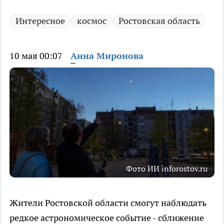
Интересное
космос
Ростовская область
10 мая 00:07
Анна Миронова
Фото ИИ inforostov.ru
Жители Ростовской области смогут наблюдать
редкое астрономическое событие - сближение