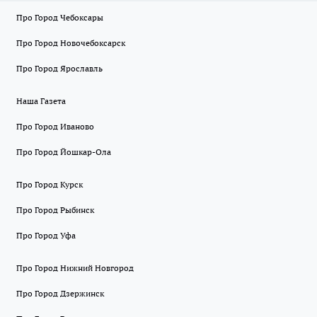
Про Город Чебоксары
Про Город Новочебоксарск
Про Город Ярославль
Наша Газета
Про Город Иваново
Про Город Йошкар-Ола
Про Город Курск
Про Город Рыбинск
Про Город Уфа
Про Город Нижний Новгород
Про Город Дзержинск