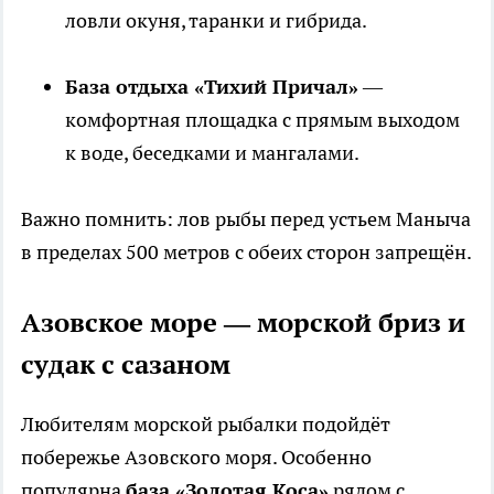
ловли окуня, таранки и гибрида.
База отдыха «Тихий Причал»
—
комфортная площадка с прямым выходом
к воде, беседками и мангалами.
Важно помнить: лов рыбы перед устьем Маныча
в пределах 500 метров с обеих сторон запрещён.
Азовское море — морской бриз и
судак с сазаном
Любителям морской рыбалки подойдёт
побережье Азовского моря. Особенно
популярна
база «Золотая Коса»
рядом с