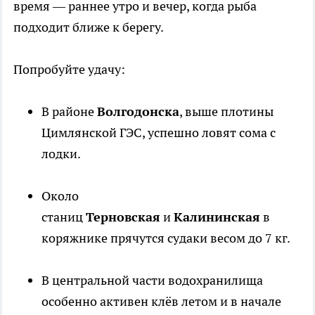
время — раннее утро и вечер, когда рыба
подходит ближе к берегу.
Попробуйте удачу:
В районе
Волгодонска
, выше плотины
Цимлянской ГЭС, успешно ловят сома с
лодки.
Около
станиц
Терновская
и
Калининская
в
коряжнике прячутся судаки весом до 7 кг.
В центральной части водохранилища
особенно активен клёв летом и в начале