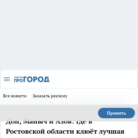
Все новости
Заказать рекламу
Принять
Дон, Маныч и Азов: где в
Ростовской области клюёт лучшая