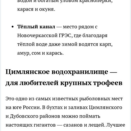
водой и богатым уловом краснопёрки,
карася и окуня.
Тёплый канал
— место рядом с
Новочеркасской ГРЭС, где благодаря
тёплой воде даже зимой водятся карп,
амур, сом и карась.
Цимлянское водохранилище —
для любителей крупных трофеев
Это одно из самых известных рыболовных мест
на юге России. В бухтах и заливах Цимлянского
и Дубовского районов можно поймать
настоящих гигантов — сазанов и лещей. Лучшее