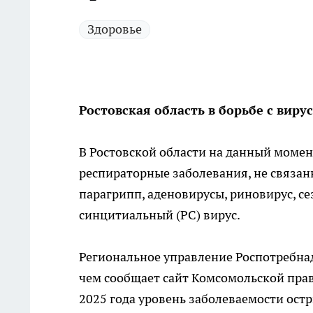
Здоровье
Ростовская область в борьбе с вир
В Ростовской области на данный момен
респираторные заболевания, не связанн
парагрипп, аденовирусы, риновирус, с
синцитиальный (РС) вирус.
Региональное управление Роспотребнадз
чем сообщает сайт Комсомольской прав
2025 года уровень заболеваемости ос