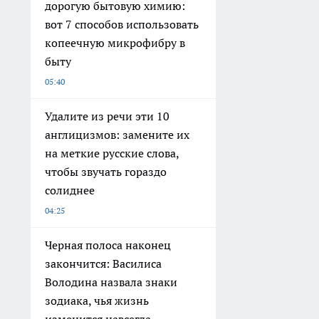
дорогую бытовую химию:
вот 7 способов использовать
копеечную микрофибру в
быту
05:40
Удалите из речи эти 10
англицизмов: замените их
на меткие русские слова,
чтобы звучать гораздо
солиднее
04:25
Черная полоса наконец
закончится: Василиса
Володина назвала знаки
зодиака, чья жизнь
изменится навсегда