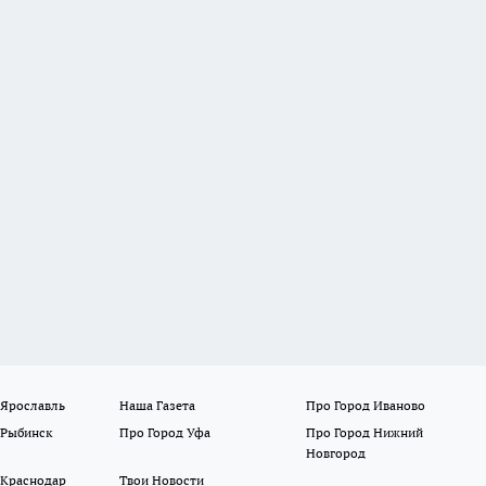
 Ярославль
Наша Газета
Про Город Иваново
 Рыбинск
Про Город Уфа
Про Город Нижний
Новгород
 Краснодар
Твои Новости