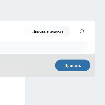
Прислать новость
Принять