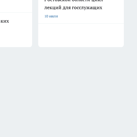
лекций для госслужащих
10 июля
зких