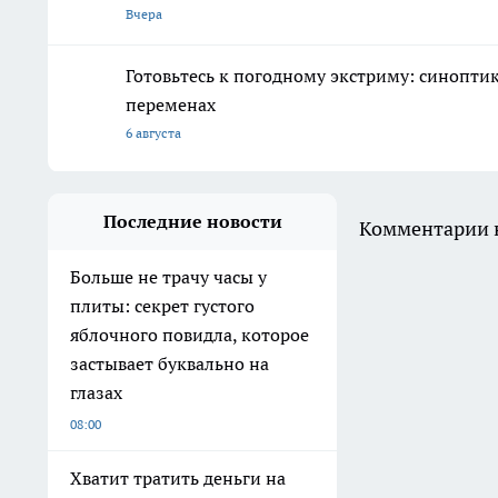
Вчера
Готовьтесь к погодному экстриму: синопти
переменах
6 августа
Последние новости
Комментарии н
Больше не трачу часы у
плиты: секрет густого
яблочного повидла, которое
застывает буквально на
глазах
08:00
Хватит тратить деньги на