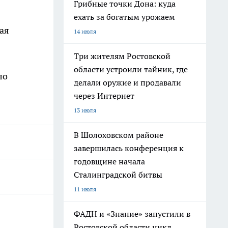
Грибные точки Дона: куда
ехать за богатым урожаем
ая
14 июля
Три жителям Ростовской
области устроили тайник, где
ло
делали оружие и продавали
через Интернет
13 июля
В Шолоховском районе
завершилась конференция к
годовщине начала
Сталинградской битвы
11 июля
ФАДН и «Знание» запустили в
Ростовской области цикл