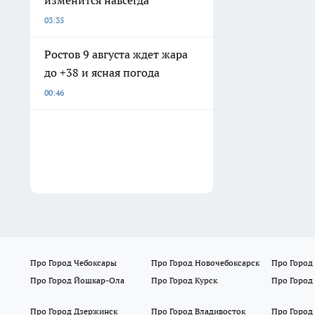
03:35
Ростов 9 августа ждет жара
до +38 и ясная погода
00:46
Про Город Чебоксары
Про Город Новочебоксарск
Про Город
Про Город Йошкар-Ола
Про Город Курск
Про Город
Про Город Дзержинск
Про Город Владивосток
Про Город