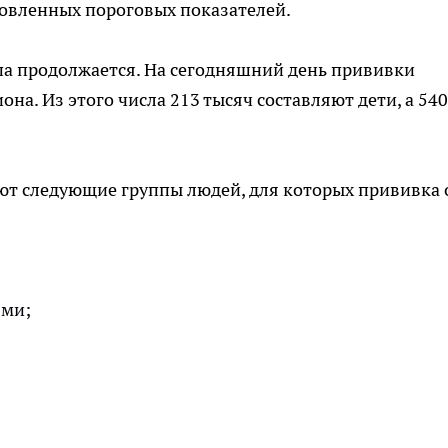
новленных пороговых показателей.
а продолжается. На сегодняшний день прививки
на. Из этого числа 213 тысяч составляют дети, а 540
т следующие группы людей, для которых прививка 
ями;