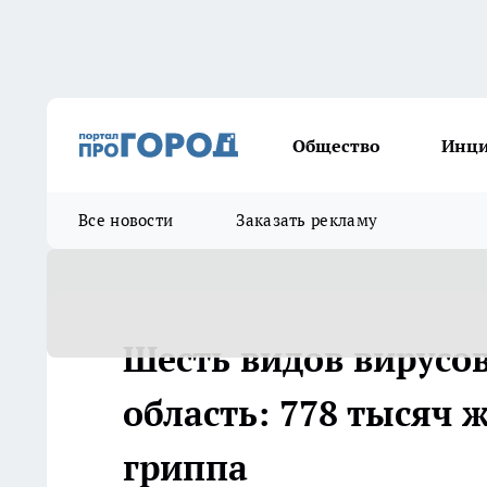
Общество
Инц
Все новости
Заказать рекламу
Шесть видов вирусо
область: 778 тысяч 
гриппа