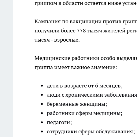
гриппом в области остается ниже уста
Кампания по вакцинации против грипп
получили более 778 тысяч жителей регио
тысяч - взрослые.
Медицинские работники особо выделяю
гриппа имеет важное значение:
дети в возрасте от 6 месяцев;
люди с хроническими заболевани
беременные женщины;
работники сферы медицины;
педагоги;
сотрудники сферы обслуживания;