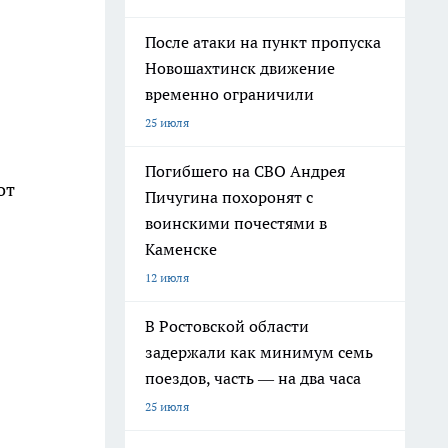
После атаки на пункт пропуска
Новошахтинск движение
временно ограничили
25 июля
Погибшего на СВО Андрея
от
Пичугина похоронят с
воинскими почестями в
Каменске
12 июля
В Ростовской области
задержали как минимум семь
поездов, часть — на два часа
25 июля