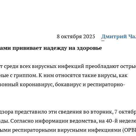
8 октября 2025
Дмитрий Ч
усами прививает надежду на здоровье
т среди всех вирусных инфекций преобладают остры
ые с гриппом. К ним относятся такие вирусы, как
езонный коронавирус, бокавирус и респираторно-
ора представило эти сведения во вторник, 7 октябр
ды. Согласно информации ведомства, на 40-й недел
трыми респираторными вирусными инфекциями (ОРВ