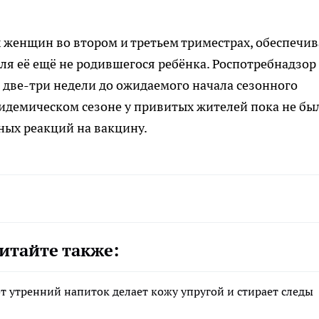
 женщин во втором и третьем триместрах, обеспечив
для её ещё не родившегося ребёнка. Роспотребнадзор
две-три недели до ожидаемого начала сезонного
идемическом сезоне у привитых жителей пока не бы
ных реакций на вакцину.
итайте также:
т утренний напиток делает кожу упругой и стирает следы