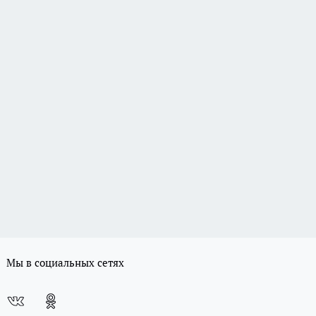
Мы в социальных сетях