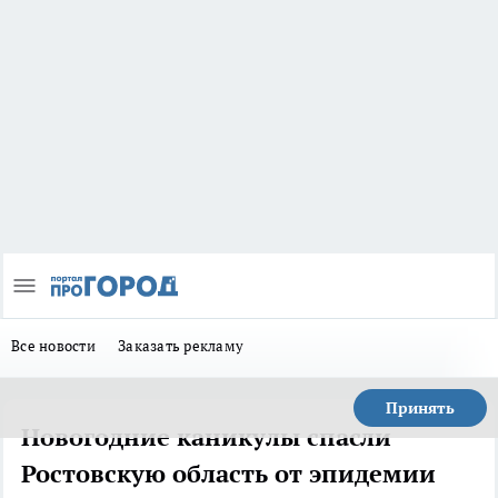
Все новости
Заказать рекламу
Принять
Новогодние каникулы спасли
Ростовскую область от эпидемии