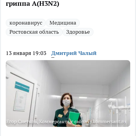
гриппа А(H3N2)
коронавирус
Медицина
Ростовская область
Здоровье
13 января 19:03
Дмитрий Чалый
Егор Снетков, Коммерсантъ с сайта iy.kommersant.ru