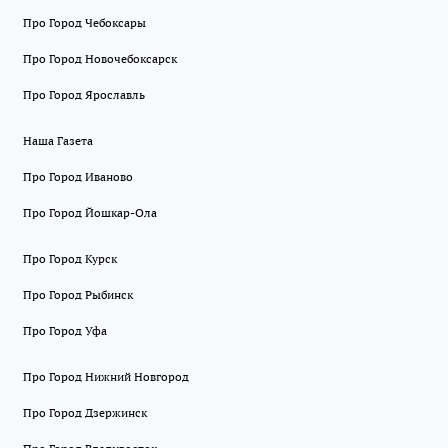
Про Город Чебоксары
Про Город Новочебоксарск
Про Город Ярославль
Наша Газета
Про Город Иваново
Про Город Йошкар-Ола
Про Город Курск
Про Город Рыбинск
Про Город Уфа
Про Город Нижний Новгород
Про Город Дзержинск