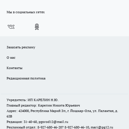
Мы в социальных сетях
Заказать рекламу
О нас
Контакты
Редакционная политика
Учредитель: ИП КАРЕЛИН Н.Ю.
Главный редактор: Карелин Никита Юрьевич
Адрес: 424000, Республика Марий Эл, г. Йошкар-Ола, ул. Палантая, д.
63В
Редакция: 31-40-60, pgorod12@mail.ru
Рекламный отдел: 8-927-680-46-20? 8-927-680-46-10, mari@pg12.ru