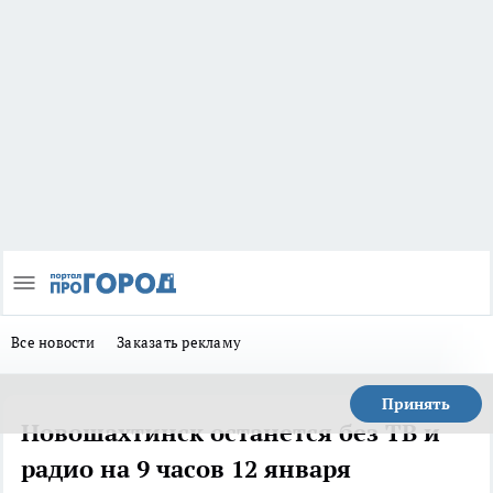
Все новости
Заказать рекламу
Принять
Новошахтинск останется без ТВ и
радио на 9 часов 12 января