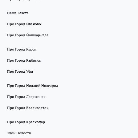
Наша Газета
Про Город Иваново
Про Город Йошкар-Ола
Про Город Курск
Про Город Рыбинск
Про Город Уфа
Про Город Нижний Новгород
Про Город Дзержинск
Про Город Владивосток
Про Город Краснодар
Твои Новости