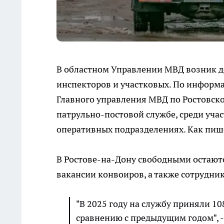
В областном Управлении МВД возник де
инспекторов и участковых. По информа
Главного управления МВД по Ростовско
патрульно-постовой службе, среди уча
оперативных подразделениях. Как пи
В Ростове-на-Дону свободными остаютс
вакансии конвоиров, а также сотрудни
"В 2025 году на службу приняли 10
сравнению с предыдущим годом", -