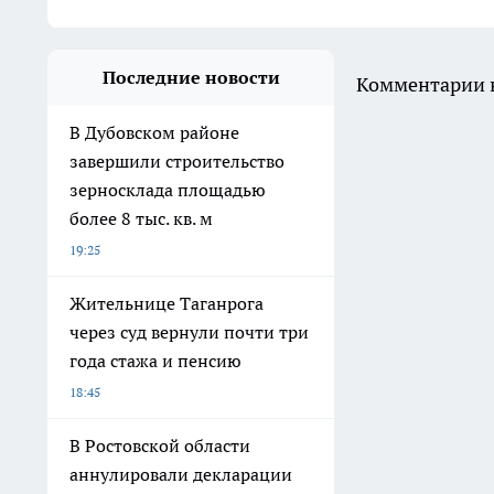
Последние новости
Комментарии н
В Дубовском районе
завершили строительство
зерносклада площадью
более 8 тыс. кв. м
19:25
Жительнице Таганрога
через суд вернули почти три
года стажа и пенсию
18:45
В Ростовской области
аннулировали декларации