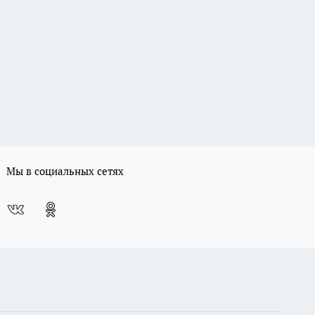
Мы в социальных сетях