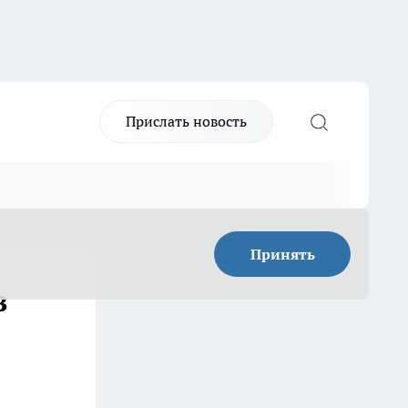
Прислать новость
Принять
в