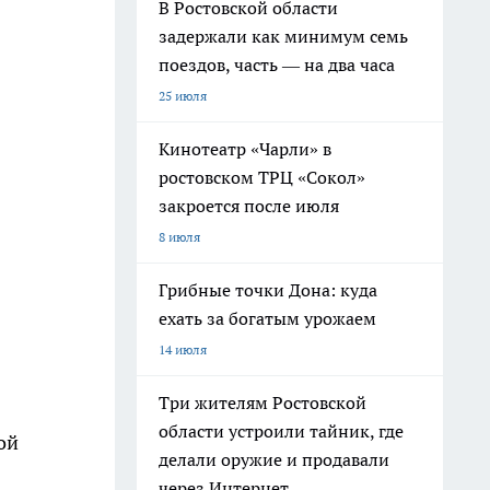
В Ростовской области
задержали как минимум семь
поездов, часть — на два часа
25 июля
Кинотеатр «Чарли» в
ростовском ТРЦ «Сокол»
закроется после июля
8 июля
Грибные точки Дона: куда
ехать за богатым урожаем
14 июля
Три жителям Ростовской
области устроили тайник, где
ой
делали оружие и продавали
через Интернет