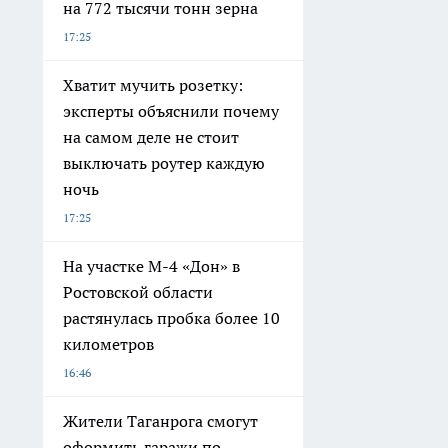
на 772 тысячи тонн зерна
17:25
Хватит мучить розетку:
эксперты объяснили почему
на самом деле не стоит
выключать роутер каждую
ночь
17:25
На участке М-4 «Дон» в
Ростовской области
растянулась пробка более 10
километров
16:46
Жители Таганрога смогут
оформить гаражи по