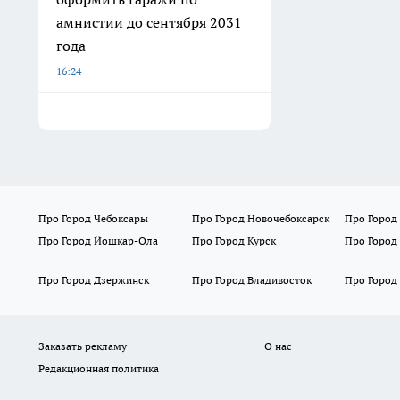
амнистии до сентября 2031
года
16:24
Про Город Чебоксары
Про Город Новочебоксарск
Про Город
Про Город Йошкар-Ола
Про Город Курск
Про Город
Про Город Дзержинск
Про Город Владивосток
Про Город
Заказать рекламу
О нас
Редакционная политика