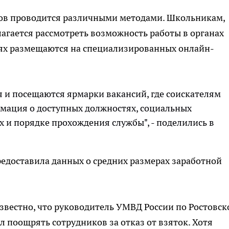
ов проводится различными методами. Школьникам,
лагается рассмотреть возможность работы в органах
иях размещаются на специализированных онлайн-
я и посещаются ярмарки вакансий, где соискателям
мация о доступных должностях, социальных
х и порядке прохождения службы", - поделились в
едоставила данных о средних размерах заработной
известно, что руководитель УМВД России по Ростовск
 поощрять сотрудников за отказ от взяток. Хотя