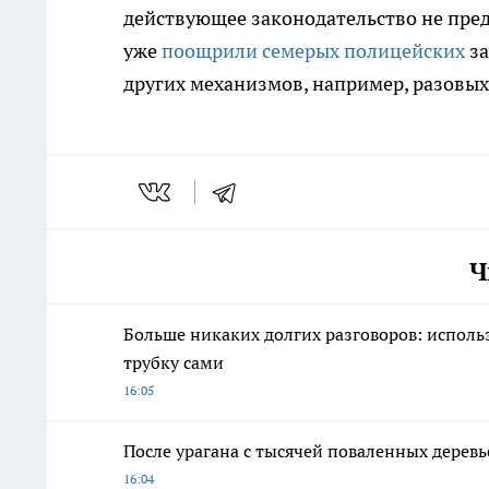
действующее законодательство не пред
уже
поощрили семерых полицейских
за
других механизмов, например, разовых
Ч
Больше никаких долгих разговоров: исполь
трубку сами
16:05
После урагана с тысячей поваленных деревь
16:04