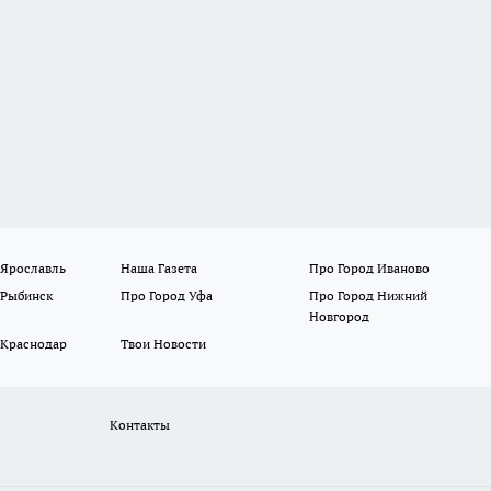
 Ярославль
Наша Газета
Про Город Иваново
 Рыбинск
Про Город Уфа
Про Город Нижний
Новгород
 Краснодар
Твои Новости
Контакты