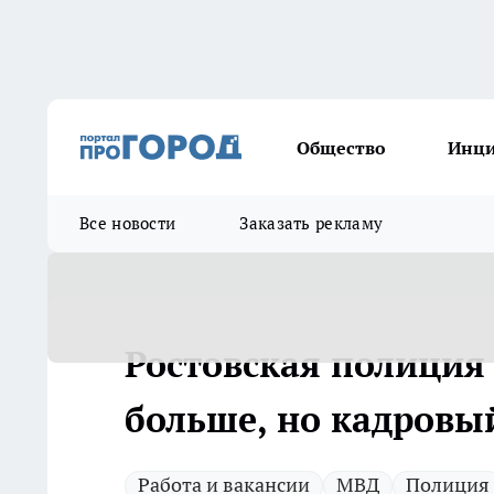
Общество
Инц
Все новости
Заказать рекламу
Ростовская полиция 
больше, но кадровый
Работа и вакансии
МВД
Полиция