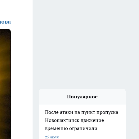
нова
Популярное
После атаки на пункт пропуска
Новошахтинск движение
временно ограничили
25 июля