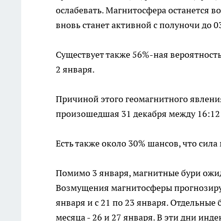
ослабевать. Магнитосфера останется в
вновь станет активной с полуночи до 0
Существует также 56%-ная вероятность 
2 января.
Причиной этого геомагнитного явления
произошедшая 31 декабря между 16:12 
Есть также около 30% шансов, что сила
Помимо 3 января, магнитные бури ожид
Возмущения магнитосферы прогнозируют
января и с 21 по 23 января. Отдельные
месяца - 26 и 27 января. В эти дни инд