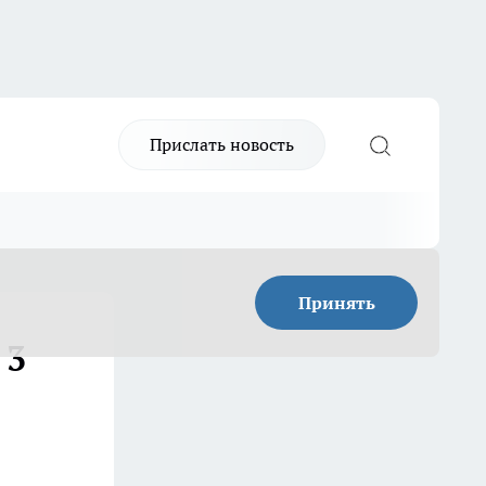
Прислать новость
Принять
 3