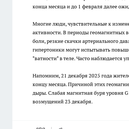
конца месяца и до 1 февраля далее ож
Многие люди, чувствительные к измен
активности. В периоды геомагнитных 
боли, резкие скачки артериального да
гипертоники могут испытывать повыше
"ватности" в теле. Часто наблюдается у
Напомним, 21 декабря 2025 года жител
концу месяца. Причиной этих геомагн
дыры. Слабая магнитная буря уровня G
возмущений 23 декабря.