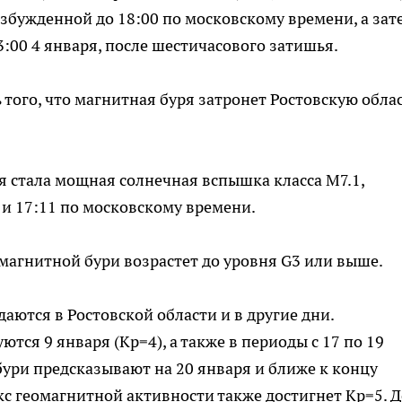
озбужденной до 18:00 по московскому времени, а зат
3:00 4 января, после шестичасового затишья.
того, что магнитная буря затронет Ростовскую облас
 стала мощная солнечная вспышка класса M7.1,
и 17:11 по московскому времени.
 магнитной бури возрастет до уровня G3 или выше.
аются в Ростовской области и в другие дни.
ся 9 января (Kp=4), а также в периоды с 17 по 19
 бури предсказывают на 20 января и ближе к концу
екс геомагнитной активности также достигнет Kp=5. 