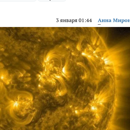
3 января 01:44
Анна Миро