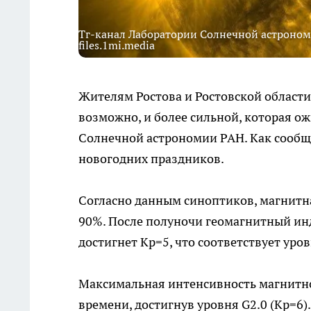
Тг-канал Лаборатории Солнечной астроном
files.1mi.media
Жителям Ростова и Ростовской области 
возможно, и более сильной, которая ож
Солнечной астрономии РАН. Как сооб
новогодних праздников.
Согласно данным синоптиков, магнитна
90%. После полуночи геомагнитный инд
достигнет Kp=5, что соответствует уро
Максимальная интенсивность магнитно
времени, достигнув уровня G2.0 (Kp=6)