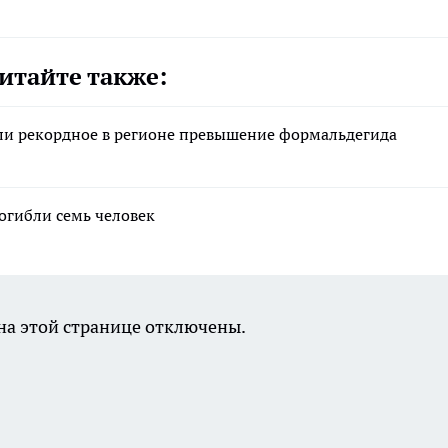
итайте также:
ли рекордное в регионе превышение формальдегида
погибли семь человек
а этой странице отключены.