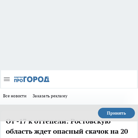
Все новости
Заказать рекламу
Принять
От -17 к оттепели: Ростовскую
область ждет опасный скачок на 20