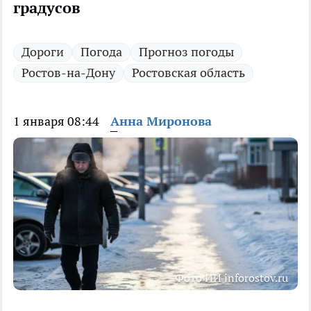
градусов
Дороги
Погода
Прогноз погоды
Ростов-на-Дону
Ростовская область
1 января 08:44
Анна Миронова
Фото ИИ inforostov.ru