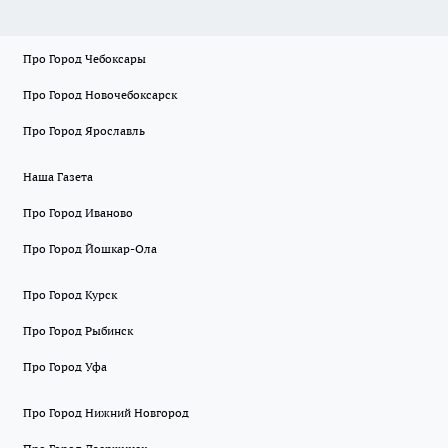
Про Город Чебоксары
Про Город Новочебоксарск
Про Город Ярославль
Наша Газета
Про Город Иваново
Про Город Йошкар-Ола
Про Город Курск
Про Город Рыбинск
Про Город Уфа
Про Город Нижний Новгород