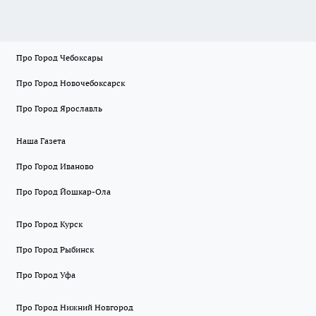
Про Город Чебоксары
Про Город Новочебоксарск
Про Город Ярославль
Наша Газета
Про Город Иваново
Про Город Йошкар-Ола
Про Город Курск
Про Город Рыбинск
Про Город Уфа
Про Город Нижний Новгород