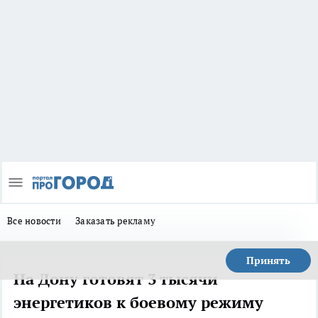
Все новости
Заказать рекламу
Принять
На Дону готовят 3 тысячи
энергетиков к боевому режиму