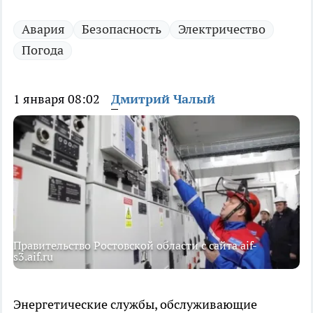
Авария
Безопасность
Электричество
Погода
1 января 08:02
Дмитрий Чалый
Правительство Ростовской области с сайта aif-
s3.aif.ru
Энергетические службы, обслуживающие