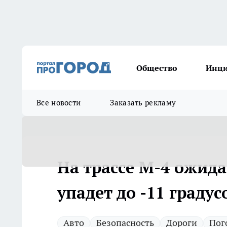
Общество
Инц
Все новости
Заказать рекламу
На трассе М-4 ожида
упадет до -11 градус
Авто
Безопасность
Дороги
Пог