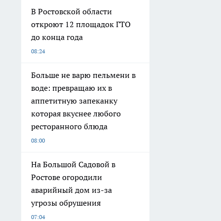
В Ростовской области
откроют 12 площадок ГТО
до конца года
08:24
Больше не варю пельмени в
воде: превращаю их в
аппетитную запеканку
которая вкуснее любого
ресторанного блюда
08:00
На Большой Садовой в
Ростове огородили
аварийный дом из-за
угрозы обрушения
07:04