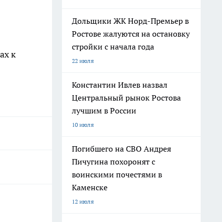
Дольщики ЖК Норд-Премьер в
Ростове жалуются на остановку
стройки с начала года
ах к
22 июля
Константин Ивлев назвал
Центральный рынок Ростова
лучшим в России
10 июля
Погибшего на СВО Андрея
Пичугина похоронят с
воинскими почестями в
Каменске
12 июля