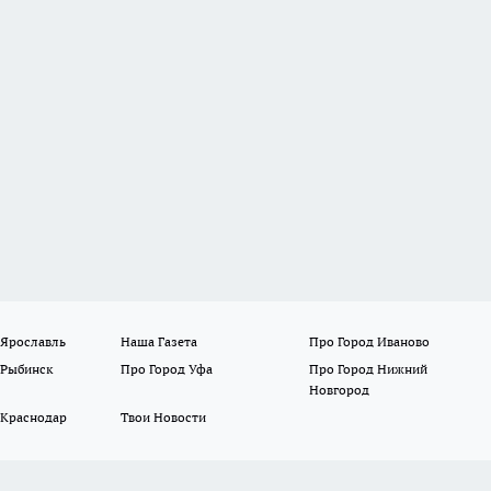
 Ярославль
Наша Газета
Про Город Иваново
 Рыбинск
Про Город Уфа
Про Город Нижний
Новгород
 Краснодар
Твои Новости