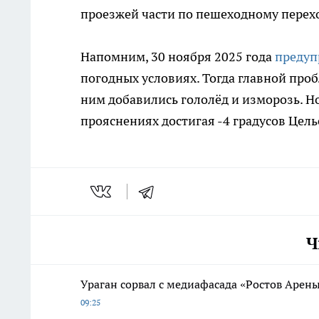
проезжей части по пешеходному перехо
Напомним, 30 ноября 2025 года
предуп
погодных условиях. Тогда главной проб
ним добавились гололёд и изморозь. Но
прояснениях достигая -4 градусов Цель
Ч
Ураган сорвал с медиафасада «Ростов Арены
09:25