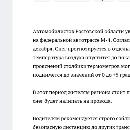
Автомобилистов Ростовской области у
на федеральной автотрассе М-4. Соглас
декабря. Снег прогнозируется в отдель
температура воздуха опустится до показ
прояснений столбики термометров могу
поднимется до значений от 0 до +5 гра
В этот период жителям региона стоит п
снег будет налипать на провода.
Водителям рекомендуется строго собл
безопасную дистанцию до других транс