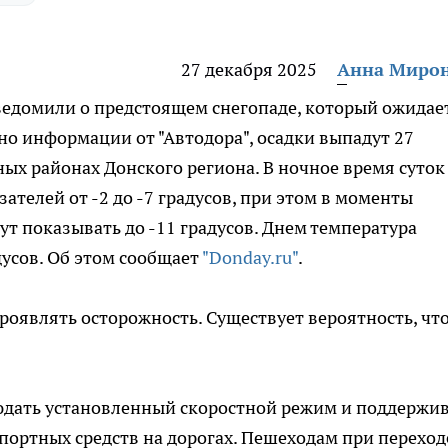
27 декабря 2025
Анна Миро
ведомили о предстоящем снегопаде, который ожидае
но информации от "Автодора", осадки выпадут 27
ных районах Донского региона. В ночное время суток
ателей от -2 до -7 градусов, при этом в моменты
т показывать до -11 градусов. Днем температура
дусов. Об этом сообщает
"Donday.ru"
.
роявлять осторожность. Существует вероятность, чт
юдать установленный скоростной режим и поддержи
портных средств на дорогах. Пешеходам при переход