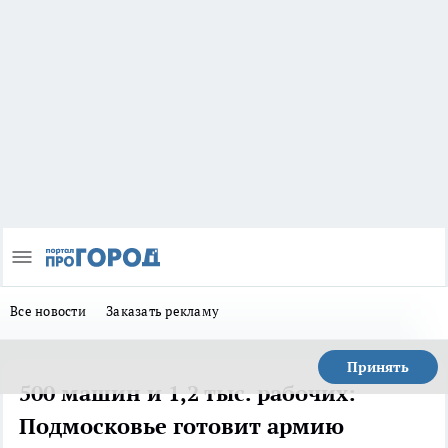
Все новости
Заказать рекламу
Принять
500 машин и 1,2 тыс. рабочих:
Подмосковье готовит армию