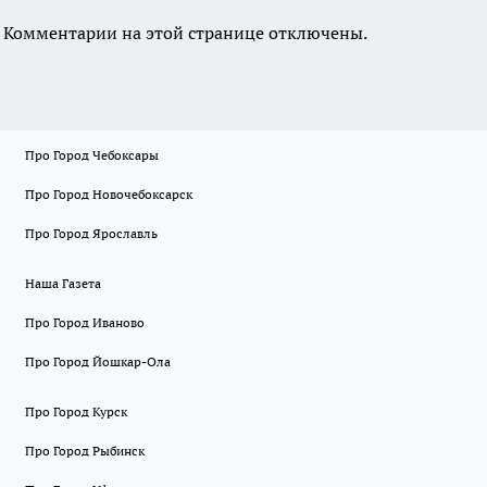
Комментарии на этой странице отключены.
Про Город Чебоксары
Про Город Новочебоксарск
Про Город Ярославль
Наша Газета
Про Город Иваново
Про Город Йошкар-Ола
Про Город Курск
Про Город Рыбинск