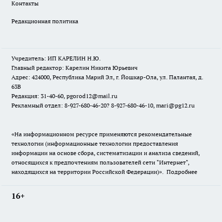
Контакты
Редакционная политика
Учредитель: ИП КАРЕЛИН Н.Ю.
Главный редактор: Карелин Никита Юрьевич
Адрес: 424000, Республика Марий Эл, г. Йошкар-Ола, ул. Палантая, д.
63В
Редакция: 31-40-60, pgorod12@mail.ru
Рекламный отдел: 8-927-680-46-20? 8-927-680-46-10, mari@pg12.ru
«На информационном ресурсе применяются рекомендательные
технологии (информационные технологии предоставления
информации на основе сбора, систематизации и анализа сведений,
относящихся к предпочтениям пользователей сети "Интернет",
находящихся на территории Российской Федерации)».
Подробнее
16+