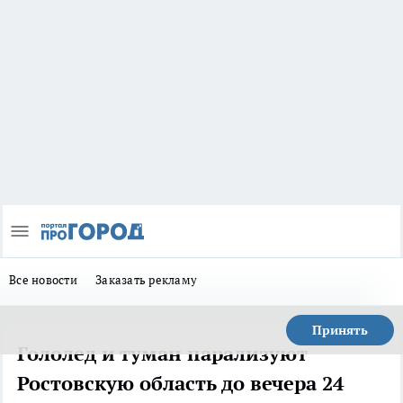
Все новости
Заказать рекламу
Принять
Гололед и туман парализуют
Ростовскую область до вечера 24