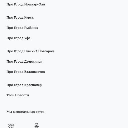
Про Город Йошкар-Ола
Про Город Курск
Про Город Рыбинск
Про Город Уфа
Про Город Нижний Новгород
Про Город Дзержинск
Про Город Владивосток
Про Город Краснодар
Твои Новости
Мы в социальных сетях