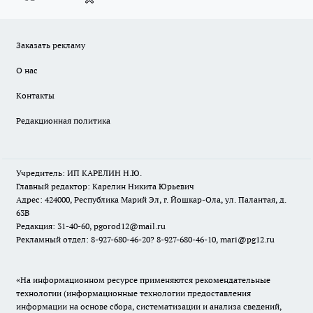
Заказать рекламу
О нас
Контакты
Редакционная политика
Учредитель: ИП КАРЕЛИН Н.Ю.
Главный редактор: Карелин Никита Юрьевич
Адрес: 424000, Республика Марий Эл, г. Йошкар-Ола, ул. Палантая, д.
63В
Редакция: 31-40-60, pgorod12@mail.ru
Рекламный отдел: 8-927-680-46-20? 8-927-680-46-10, mari@pg12.ru
«На информационном ресурсе применяются рекомендательные
технологии (информационные технологии предоставления
информации на основе сбора, систематизации и анализа сведений,