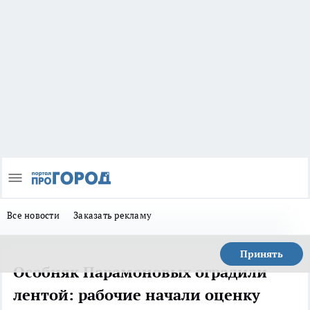
Все новости
Заказать рекламу
Принять
Особняк Парамоновых оградили
лентой: рабочие начали оценку