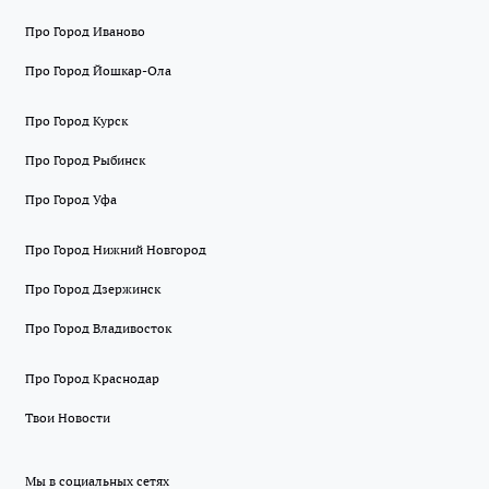
Про Город Иваново
Про Город Йошкар-Ола
Про Город Курск
Про Город Рыбинск
Про Город Уфа
Про Город Нижний Новгород
Про Город Дзержинск
Про Город Владивосток
Про Город Краснодар
Твои Новости
Мы в социальных сетях