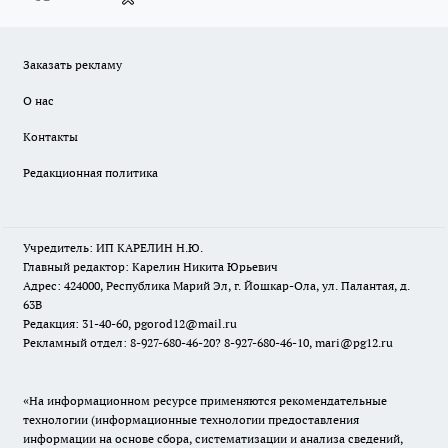
Заказать рекламу
О нас
Контакты
Редакционная политика
Учредитель: ИП КАРЕЛИН Н.Ю.
Главный редактор: Карелин Никита Юрьевич
Адрес: 424000, Республика Марий Эл, г. Йошкар-Ола, ул. Палантая, д.
63В
Редакция: 31-40-60, pgorod12@mail.ru
Рекламный отдел: 8-927-680-46-20? 8-927-680-46-10, mari@pg12.ru
«На информационном ресурсе применяются рекомендательные
технологии (информационные технологии предоставления
информации на основе сбора, систематизации и анализа сведений,