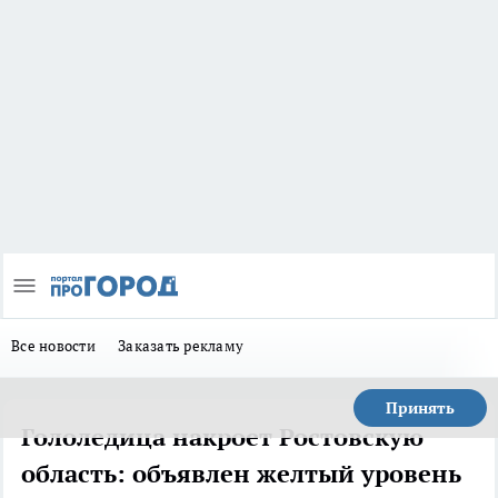
Все новости
Заказать рекламу
Принять
Гололедица накроет Ростовскую
область: объявлен желтый уровень