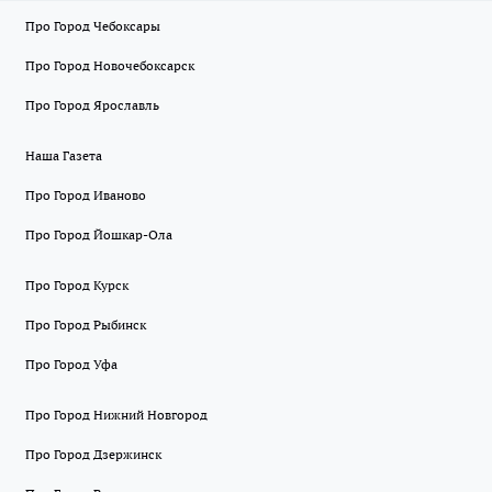
Про Город Чебоксары
Про Город Новочебоксарск
Про Город Ярославль
Наша Газета
Про Город Иваново
Про Город Йошкар-Ола
Про Город Курск
Про Город Рыбинск
Про Город Уфа
Про Город Нижний Новгород
Про Город Дзержинск