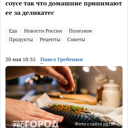
соусе так что домашние принимают
ее за деликатес
Еда
Новости России
Полезное
Продукты
Рецепты
Советы
20 мая 10:35
Павел Гребенюк
Фото с сайта pg21.ru