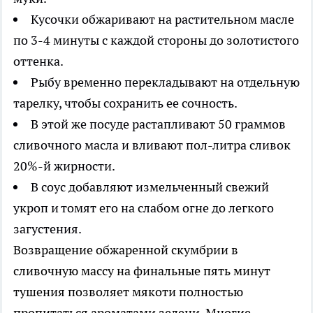
Кусочки обжаривают на растительном масле
по 3-4 минуты с каждой стороны до золотистого
оттенка.
Рыбу временно перекладывают на отдельную
тарелку, чтобы сохранить ее сочность.
В этой же посуде растапливают 50 граммов
сливочного масла и вливают пол-литра сливок
20%-й жирности.
В соус добавляют измельченный свежий
укроп и томят его на слабом огне до легкого
загустения.
Возвращение обжаренной скумбрии в
сливочную массу на финальные пять минут
тушения позволяет мякоти полностью
пропитаться ароматами зелени. Многие