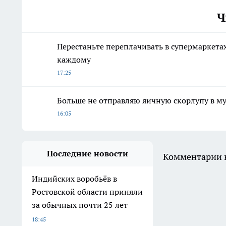
Ч
Перестаньте переплачивать в супермаркетах
каждому
17:25
Больше не отправляю яичную скорлупу в мус
16:05
Последние новости
Комментарии н
Индийских воробьёв в
Ростовской области приняли
за обычных почти 25 лет
18:45