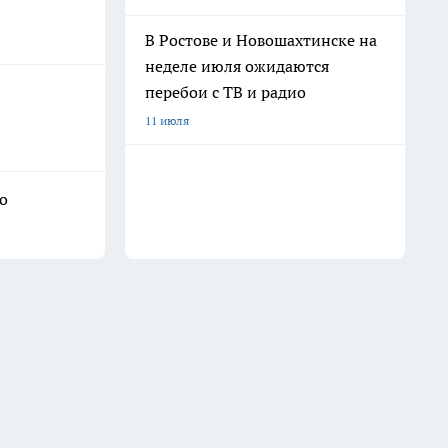
В Ростове и Новошахтинске на
неделе июля ожидаются
перебои с ТВ и радио
11 июля
о