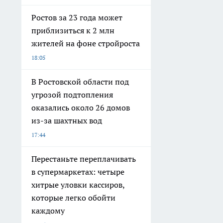
Ростов за 23 года может
приблизиться к 2 млн
жителей на фоне стройроста
18:05
В Ростовской области под
угрозой подтопления
оказались около 26 домов
из-за шахтных вод
17:44
Перестаньте переплачивать
в супермаркетах: четыре
хитрые уловки кассиров,
которые легко обойти
каждому