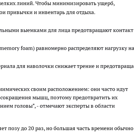
 мелких линий. Чтобы минимизировать ущерб,
ои привычки и инвентарь для отдыха.
альными выемками для лица предотвращают контакт
memory foam) равномерно распределяют нагрузку н
ериала для наволочки снижает трение и предотвраща
имических своим расположением: они часто идут
 сокращения мышц, поэтому предотвратить их
ием головы", - отмечают эксперты в области
ет позу до 20 раз, но большая часть времени обычно