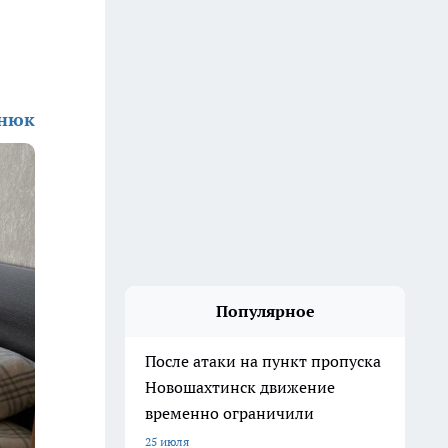
енюк
Популярное
После атаки на пункт пропуска
Новошахтинск движение
временно ограничили
25 июля