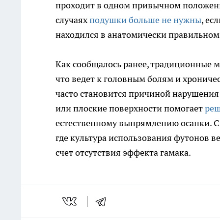
проходит в одном привычном положени
случаях
подушки больше не нужны
, ес
находился в анатомически правильном
Как сообщалось ранее, традиционные м
что ведет к головным болям и хрониче
часто становится причиной нарушения 
или плоские поверхности помогает
реш
естественному выпрямлению осанки. С
где культура использования футонов в
счет отсутствия эффекта гамака.