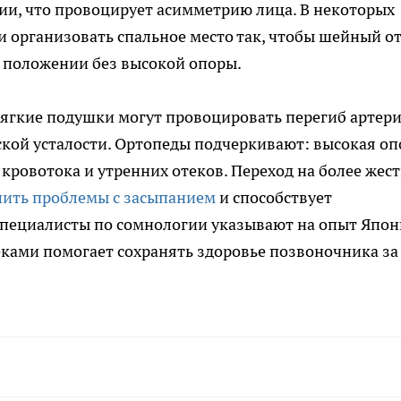
и, что провоцирует асимметрию лица. В некоторых
ли организовать спальное место так, чтобы шейный о
 положении без высокой опоры.
ягкие подушки могут провоцировать перегиб артери
ской усталости. Ортопеды подчеркивают: высокая оп
кровотока и утренних отеков. Переход на более жес
ить проблемы с засыпанием
и способствует
пециалисты по сомнологии указывают на опыт Япон
еками помогает сохранять здоровье позвоночника за