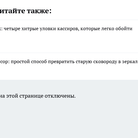
итайте также:
: четыре хитрые уловки кассиров, которые легко обойти
ор: простой способ превратить старую сковороду в зеркал
а этой странице отключены.