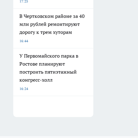
17:25
В Чертковском районе за 40
млн рублей ремонтируют
дорогу к трем хуторам
16:44
У Первомайского парка в
Ростове планируют
построить пятиэтажный
конгресс-холл
16:24