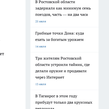
В Ростовской области
задержали как минимум семь
поездов, часть — на два часа
25 июля
Грибные точки Дона: куда
а
ехать за богатым урожаем
14 июля
ет
Три жителям Ростовской
области устроили тайник, где
делали оружие и продавали
через Интернет
13 июля
В Таганрог в этом году
прибудут только два круизных
теплохода