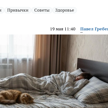
и
Привычки
Советы
Здоровье
19 мая 11:40
Павел Греб