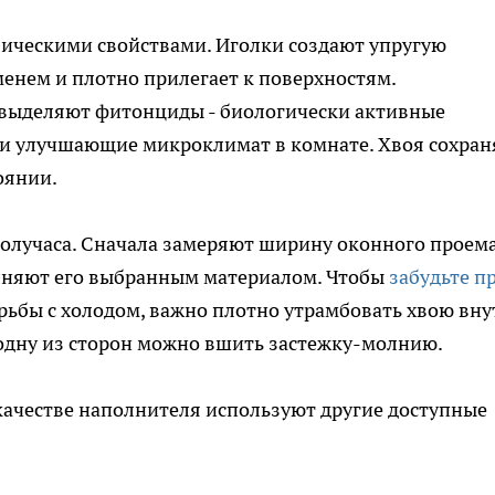
зическими свойствами. Иголки создают упругую
еменем и плотно прилегает к поверхностям.
 выделяют фитонциды - биологически активные
 и улучшающие микроклимат в комнате. Хвоя сохран
оянии.
олучаса. Сначала замеряют ширину оконного проема
лняют его выбранным материалом. Чтобы
забудьте п
рьбы с холодом, важно плотно утрамбовать хвою вну
 одну из сторон можно вшить застежку-молнию.
 качестве наполнителя используют другие доступные