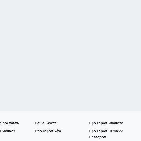
 Ярославль
Наша Газета
Про Город Иваново
 Рыбинск
Про Город Уфа
Про Город Нижний
Новгород