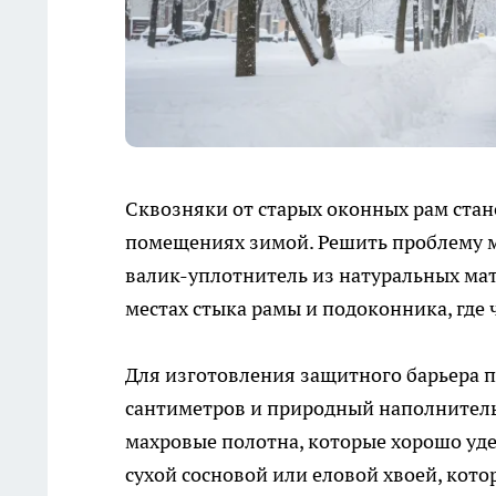
Сквозняки от старых оконных рам стан
помещениях зимой. Решить проблему м
валик-уплотнитель из натуральных мат
местах стыка рамы и подоконника, где 
Для изготовления защитного барьера 
сантиметров и природный наполнитель
махровые полотна, которые хорошо уд
сухой сосновой или еловой хвоей, кото