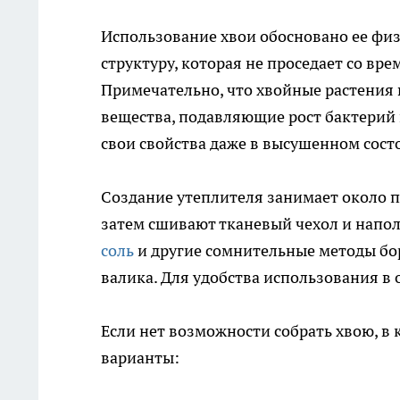
Использование хвои обосновано ее фи
структуру, которая не проседает со вр
Примечательно, что хвойные растения
вещества, подавляющие рост бактерий
свои свойства даже в высушенном сост
Создание утеплителя занимает около п
затем сшивают тканевый чехол и напо
соль
и другие сомнительные методы бо
валика. Для удобства использования в
Если нет возможности собрать хвою, в
варианты: