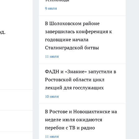
9 июля
В Шолоховском районе
завершилась конференция к
д.
годовщине начала
Сталинградской битвы
11 июля
ФАДН и «Знание» запустили в
Ростовской области цикл
лекций для госслужащих
10 июля
В Ростове и Новошахтинске на
неделе июля ожидаются
перебои с ТВ и радио
11 июля