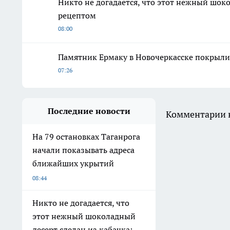
Никто не догадается, что этот нежный шок
рецептом
08:00
Памятник Ермаку в Новочеркасске покрыли
07:26
Последние новости
Комментарии н
На 79 остановках Таганрога
начали показывать адреса
ближайших укрытий
08:44
Никто не догадается, что
этот нежный шоколадный
десерт сделан из кабачка: