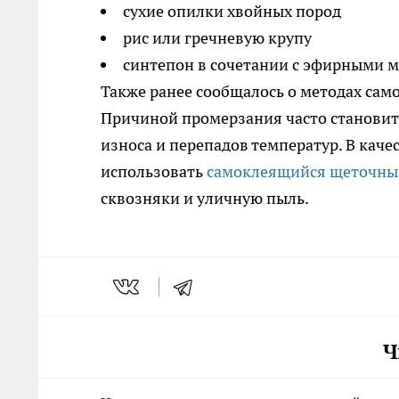
сухие опилки хвойных пород
рис или гречневую крупу
синтепон в сочетании с эфирными 
Также ранее сообщалось о методах сам
Причиной промерзания часто становит
износа и перепадов температур. В каче
использовать
самоклеящийся щеточны
сквозняки и уличную пыль.
Ч