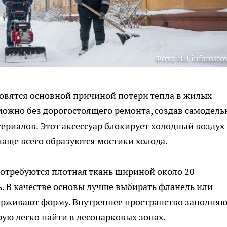
Фото ИИ inforostov
овятся основной причиной потери тепла в жилых
ожно без дорогостоящего ремонта, создав самодел
ериалов. Этот аксессуар блокирует холодный воздух 
чаще всего образуются мостики холода.
потребуются плотная ткань шириной около 20
. В качестве основы лучше выбирать фланель или
ерживают форму. Внутреннее пространство заполня
рую легко найти в лесопарковых зонах.