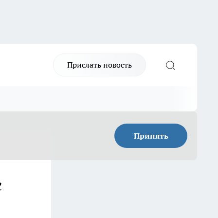
Прислать новость
Принять
с