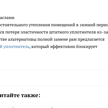
маслами
остоятельного утепления помещений в зимний перио
ся потеря эластичности штатного уплотнителя из-за
стве альтернативы полной замене рам предлагается
й уплотнитель
, который эффективно блокирует
итайте также: