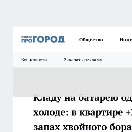
Общество
Инц
Все новости
Заказать рекламу
Кладу на батарею о
холоде: в квартире 
запах хвойного бора