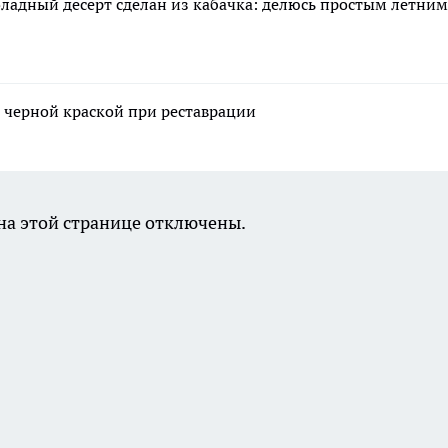
оладный десерт сделан из кабачка: делюсь простым летним
 черной краской при реставрации
а этой странице отключены.