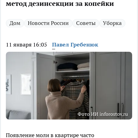
метод дезинсекции за копейки
Дом
Новости России
Советы
Уборка
11 января 16:05
Павел Гребенюк
Фото ИИ inforostov.ru
Появление моли в квартире часто