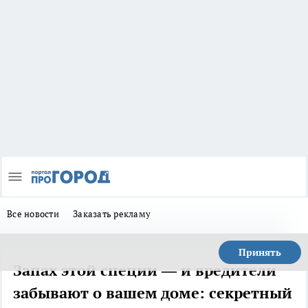
Все новости
Заказать рекламу
Принять
Запах этой специи — и вредители
забывают о вашем доме: секретный