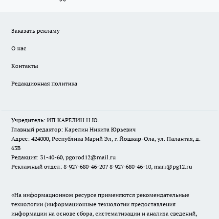
Заказать рекламу
О нас
Контакты
Редакционная политика
Учредитель: ИП КАРЕЛИН Н.Ю.
Главный редактор: Карелин Никита Юрьевич
Адрес: 424000, Республика Марий Эл, г. Йошкар-Ола, ул. Палантая, д.
63В
Редакция: 31-40-60, pgorod12@mail.ru
Рекламный отдел: 8-927-680-46-20? 8-927-680-46-10, mari@pg12.ru
«На информационном ресурсе применяются рекомендательные
технологии (информационные технологии предоставления
информации на основе сбора, систематизации и анализа сведений,