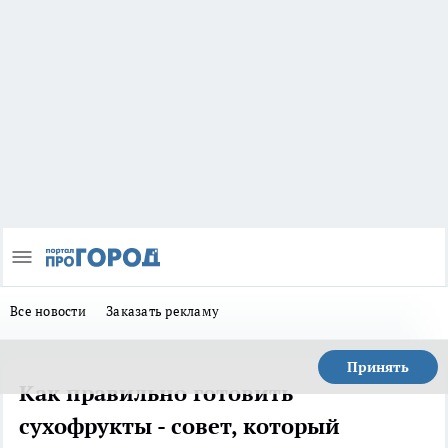
Все новости
Заказать рекламу
Принять
Как правильно готовить
сухофрукты - совет, который