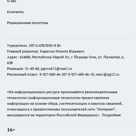
О нас
Контакты
Редакционная политика
Учредитель: ИП КАРЕЛИН Н.Ю.
Главный редактор: Карелин Никита Юрьевич
Адрес: 424000, Республика Марий Эл, г. Йошкар-Ола, ул. Палантая, д.
63В
Редакция: 31-40-60, pgorod12@mail.ru
Рекламный отдел: 8-927-680-46-20? 8-927-680-46-10, mari@pg12.ru
«На информационном ресурсе применяются рекомендательные
технологии (информационные технологии предоставления
информации на основе сбора, систематизации и анализа сведений,
относящихся к предпочтениям пользователей сети "Интернет",
находящихся на территории Российской Федерации)».
Подробнее
16+