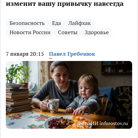
изменит вашу привычку навсегда
Безопасность
Еда
Лайфхак
Новости России
Советы
Здоровье
7 января 20:15
Павел Гребенюк
Фото ИИ inforostov.ru