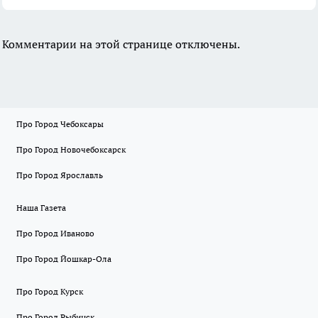
Комментарии на этой странице отключены.
Про Город Чебоксары
Про Город Новочебоксарск
Про Город Ярославль
Наша Газета
Про Город Иваново
Про Город Йошкар-Ола
Про Город Курск
Про Город Рыбинск