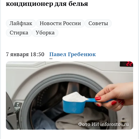
кондиционер для белья
Лайфхак
Новости России
Советы
Стирка
Уборка
7 января 18:50
Павел Гребенюк
Фото ИИ inforostov.ru