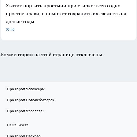
Хватит портить простыни при стирке: всего одно
простое правило поможет сохранить их свежесть на
долгие годы
05:40
Комментарии на этой странице отключены.
Про Город Чебоксары
Про Город Новочебоксарск
Про Город Ярославль
Наша Газета
Про Город Иваново