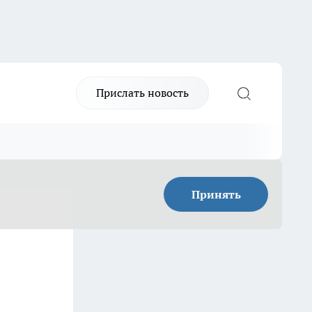
Прислать новость
Принять