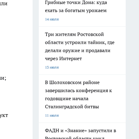
Грибные точки Дона: куда
ли
ехать за богатым урожаем
14 июля
Три жителям Ростовской
области устроили тайник, где
делали оружие и продавали
через Интернет
13 июля
ми;
В Шолоховском районе
завершилась конференция к
годовщине начала
Сталинградской битвы
укт
11 июля
ФАДН и «Знание» запустили в
Ростовской области цикл