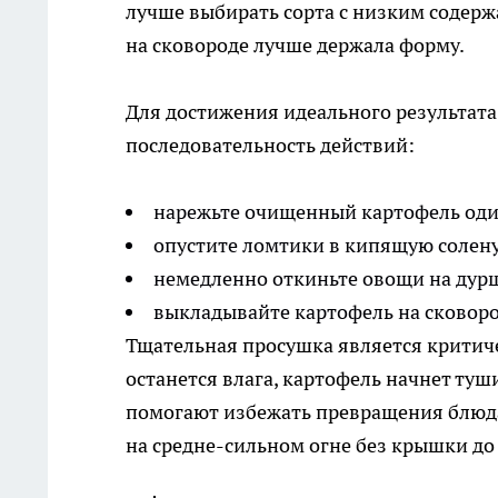
лучше выбирать сорта с низким содер
на сковороде лучше держала форму.
Для достижения идеального результат
последовательность действий:
нарежьте очищенный картофель од
опустите ломтики в кипящую солену
немедленно откиньте овощи на дур
выкладывайте картофель на сковоро
Тщательная просушка является критич
останется влага, картофель начнет туш
помогают избежать превращения блюда
на средне-сильном огне без крышки до