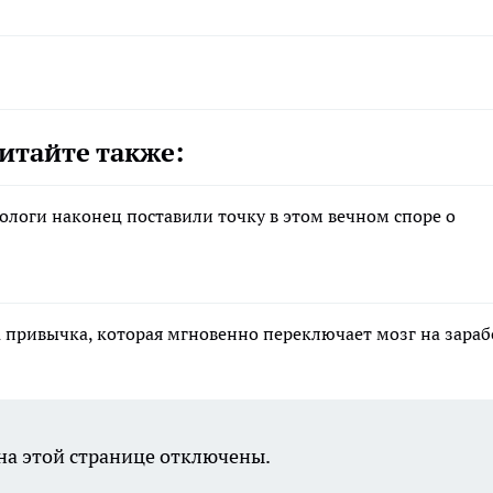
итайте также:
тологи наконец поставили точку в этом вечном споре о
а привычка, которая мгновенно переключает мозг на зара
а этой странице отключены.