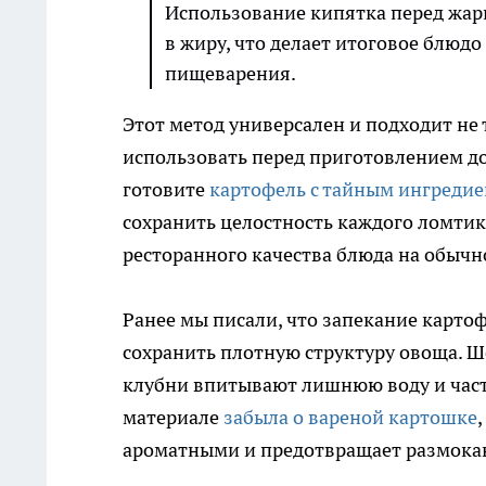
Использование кипятка перед жар
в жиру, что делает итоговое блюд
пищеварения.
Этот метод универсален и подходит не
использовать перед приготовлением д
готовите
картофель с тайным ингреди
сохранить целостность каждого ломтик
ресторанного качества блюда на обычн
Ранее мы писали, что запекание карто
сохранить плотную структуру овоща. 
клубни впитывают лишнюю воду и част
материале
забыла о вареной картошке
ароматными и предотвращает размокани