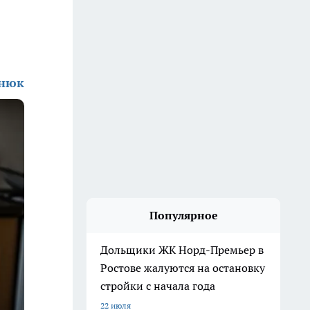
енюк
Популярное
Дольщики ЖК Норд-Премьер в
Ростове жалуются на остановку
стройки с начала года
22 июля