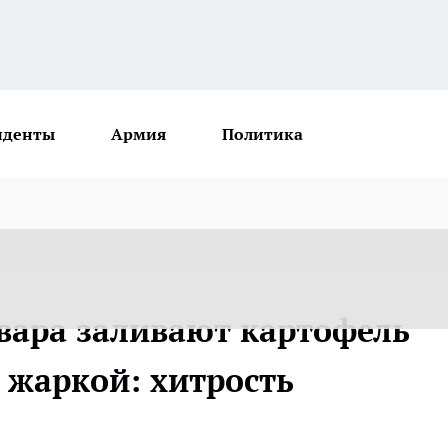
иденты
Армия
Политика
вара заливают картофель
 жаркой: хитрость