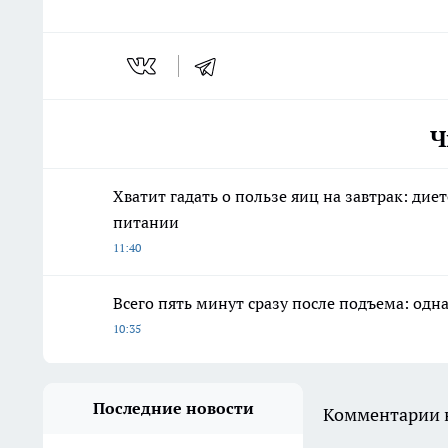
Ч
Хватит гадать о пользе яиц на завтрак: дие
питании
11:40
Всего пять минут сразу после подъема: одн
10:35
Последние новости
Комментарии н