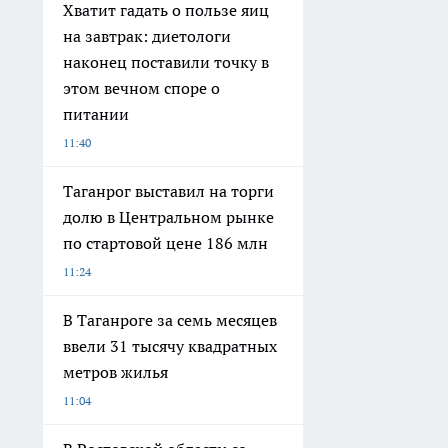
Хватит гадать о пользе яиц
на завтрак: диетологи
наконец поставили точку в
этом вечном споре о
питании
11:40
Таганрог выставил на торги
долю в Центральном рынке
по стартовой цене 186 млн
11:24
В Таганроге за семь месяцев
ввели 31 тысячу квадратных
метров жилья
11:04