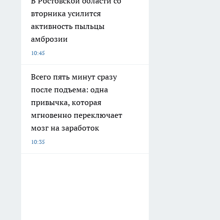
В Ростовской области со
вторника усилится
активность пыльцы
амброзии
10:45
Всего пять минут сразу
после подъема: одна
привычка, которая
мгновенно переключает
мозг на заработок
10:35