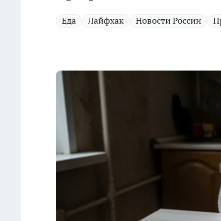
Еда
Лайфхак
Новости России
П