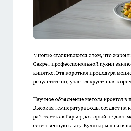
Многие сталкиваются с тем, что жаре
Секрет профессиональной кухни заклю
кипятке. Эта короткая процедура меняе
результате получается хрустящая коро
Научное объяснение метода кроется в 
Высокая температура воды создает на
работает как барьер, который не дает 
естественную влагу. Кулинары называю