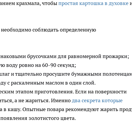
жанием крахмала, чтобы
простая картошка в духовке
и
а необходимо соблюдать определенную
инаковыми брусочками для равномерной прожарки;
ю воду ровно на 60-90 секунд;
шлаг и тщательно просушите бумажными полотенца
ду с раскаленным маслом в один слой.
еским этапом приготовления. Если на поверхности
иться, а не жариться. Именно
два секрета которые
 в кашу. Опытные повара рекомендуют жарить прод
 появления золотистого цвета.